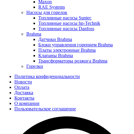
Maxon
RAE Systems
Насосы для горелок
Топливные насосы Suntec
Топливные насосы hp-Technik
Топливные насосы Danfoss
Brahma
Датчики Brahma
Блоки управления горением Brahma
Платы электронные Brahma
Клапаны Brahma
Трансформаторы розжига Brahma
Горелки
Политика конфиденциальности
Новости
Оплата
Доставка
Контакты
О компании
Пользовательское соглашение