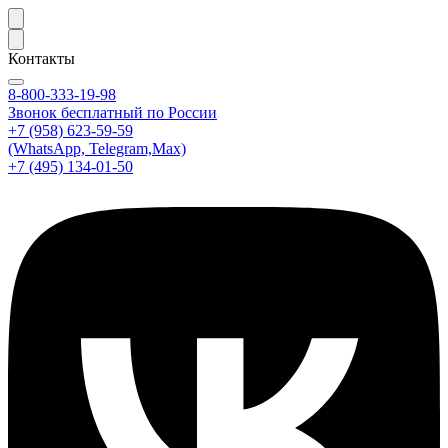
Контакты
8-800-333-19-98
Звонок бесплатный по России
+7 (958) 623-59-59
(WhatsApp, Telegram,Max)
+7 (495) 134-01-50