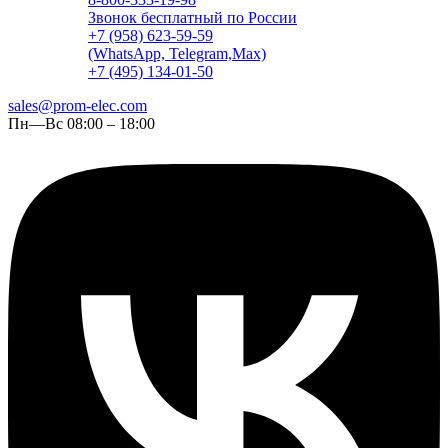
Звонок бесплатный по России
+7 (958) 623-59-59
(WhatsApp, Telegram,Max)
+7 (495) 134-01-50
sales@prom-elec.com
Пн—Вс 08:00 – 18:00