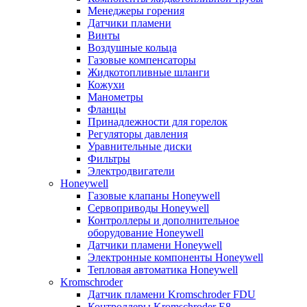
Менеджеры горения
Датчики пламени
Винты
Воздушные кольца
Газовые компенсаторы
Жидкотопливные шланги
Кожухи
Манометры
Фланцы
Принадлежности для горелок
Регуляторы давления
Уравнительные диски
Фильтры
Электродвигатели
Honeywell
Газовые клапаны Honeywell
Сервоприводы Honeywell
Контроллеры и дополнительное
оборудование Honeywell
Датчики пламени Honeywell
Электронные компоненты Honeywell
Тепловая автоматика Honeywell
Kromschroder
Датчик пламени Kromschroder FDU
Контроллеры Kromschroder E8