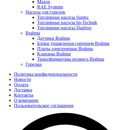
Maxon
RAE Systems
Насосы для горелок
Топливные насосы Suntec
Топливные насосы hp-Technik
Топливные насосы Danfoss
Brahma
Датчики Brahma
Блоки управления горением Brahma
Платы электронные Brahma
Клапаны Brahma
Трансформаторы розжига Brahma
Горелки
Политика конфиденциальности
Новости
Оплата
Доставка
Контакты
О компании
Пользовательское соглашение