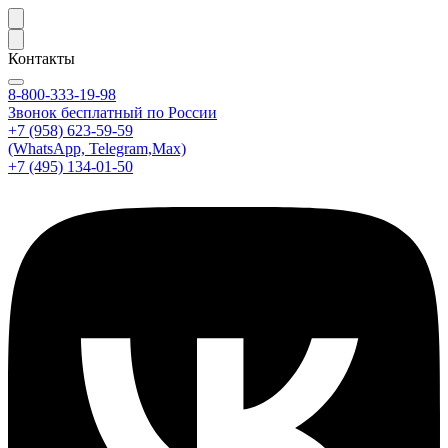
Контакты
8-800-333-19-98
Звонок бесплатный по России
+7 (958) 623-59-59
(WhatsApp, Telegram,Max)
+7 (495) 134-01-50