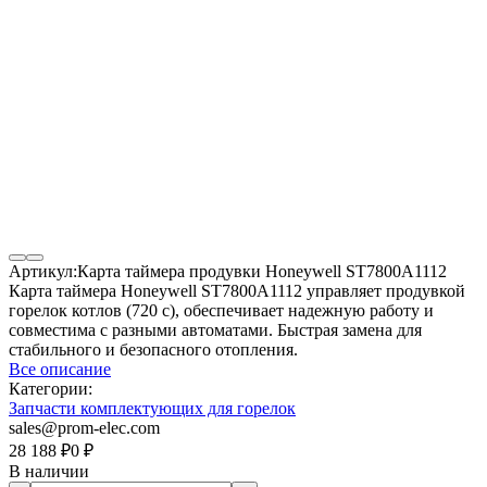
Артикул:
Карта таймера продувки Honeywell ST7800A1112
Карта таймера Honeywell ST7800A1112 управляет продувкой
горелок котлов (720 с), обеспечивает надежную работу и
совместима с разными автоматами. Быстрая замена для
стабильного и безопасного отопления.
Все описание
Категории:
Запчасти комплектующих для горелок
sales@prom-elec.com
28 188
₽
0
₽
В наличии