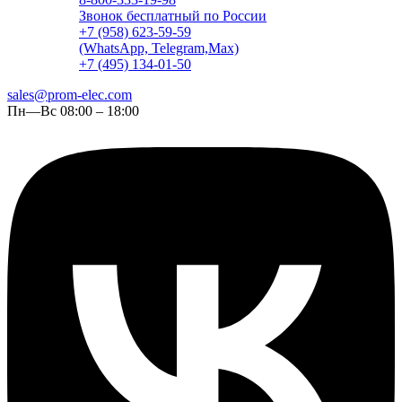
Звонок бесплатный по России
+7 (958) 623-59-59
(WhatsApp, Telegram,Max)
+7 (495) 134-01-50
sales@prom-elec.com
Пн—Вс 08:00 – 18:00