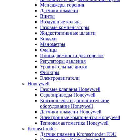
Менеджеры горения
Датчики пламени
Винты
Воздушные кольца
Газовые компенсаторы
Жидкотопливные шланги
Кожухи
Манометры
Фланцы
Принадлежности для горелок
Регуляторы давления
Уравнительные диски
Фильтры
Электродвигатели
Honeywell
Газовые клапаны Honeywell
Сервоприводы Honeywell
Контроллеры и дополнительное
оборудование Honeywell
Датчики пламени Honeywell
Электронные компоненты Honeywell
Тепловая автоматика Honeywell
Kromschroder
Датчик пламени Kromschroder FDU
Контроллеры Kromschroder E8