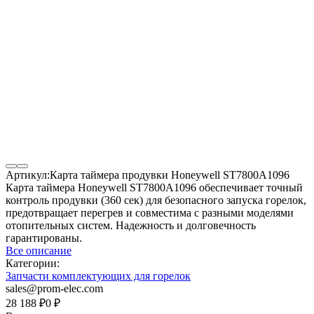
Артикул:
Карта таймера продувки Honeywell ST7800A1096
Карта таймера Honeywell ST7800A1096 обеспечивает точный
контроль продувки (360 сек) для безопасного запуска горелок,
предотвращает перегрев и совместима с разными моделями
отопительных систем. Надежность и долговечность
гарантированы.
Все описание
Категории:
Запчасти комплектующих для горелок
sales@prom-elec.com
28 188
₽
0
₽