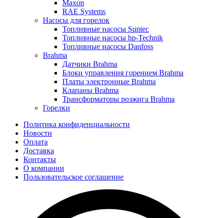
Maxon
RAE Systems
Насосы для горелок
Топливные насосы Suntec
Топливные насосы hp-Technik
Топливные насосы Danfoss
Brahma
Датчики Brahma
Блоки управления горением Brahma
Платы электронные Brahma
Клапаны Brahma
Трансформаторы розжига Brahma
Горелки
Политика конфиденциальности
Новости
Оплата
Доставка
Контакты
О компании
Пользовательское соглашение