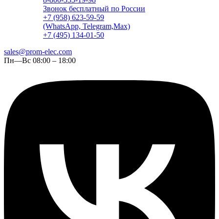
Звонок бесплатный по России
+7 (958) 623-59-59
(WhatsApp, Telegram,Max)
+7 (495) 134-01-50
sales@prom-elec.com
Пн—Вс 08:00 – 18:00