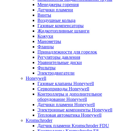
Менеджеры горения
Датчики пламени
Винты
Воздушные кольца
Газовые компенсаторы
Жидкотопливные шланги
Кожухи
Манометры
Фланцы
Принадлежности для горелок
Регуляторы давления
Уравнительные диски
Фильтры
Электродвигатели
Honeywell
Газовые клапаны Honeywell
Сервоприводы Honeywell
Контроллеры и дополнительное
оборудование Honeywell
Датчики пламени Honeywell
Электронные компоненты Honeywell
Тепловая автоматика Honeywell
Kromschroder
Датчик пламени Kromschroder FDU
Контроллеры Kromschroder E8