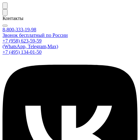
Контакты
8-800-333-19-98
Звонок бесплатный по России
+7 (958) 623-59-59
(WhatsApp, Telegram,Max)
+7 (495) 134-01-50