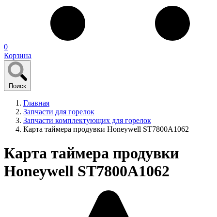
0
Корзина
Поиск
Главная
Запчасти для горелок
Запчасти комплектующих для горелок
Карта таймера продувки Honeywell ST7800A1062
Карта таймера продувки
Honeywell ST7800A1062