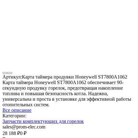
Артикул:
Карта таймера продувки Honeywell ST7800A1062
Карта таймера Honeywell ST7800A1062 обеспечивает 90-
секундную продувку горелок, предотвращая накопление
топлива и повышая безопасность котла. Надежна,
универсальна и проста в установке для эффективной работы
отопительных систем.
Все описание
Категории:
Запчасти комплектующих для горелок
sales@prom-elec.com
28 188
₽
0
₽