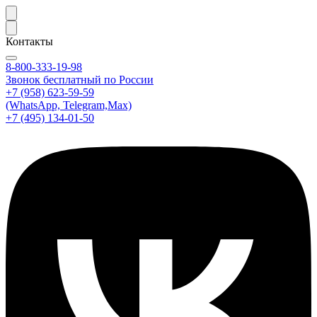
Контакты
8-800-333-19-98
Звонок бесплатный по России
+7 (958) 623-59-59
(WhatsApp, Telegram,Max)
+7 (495) 134-01-50