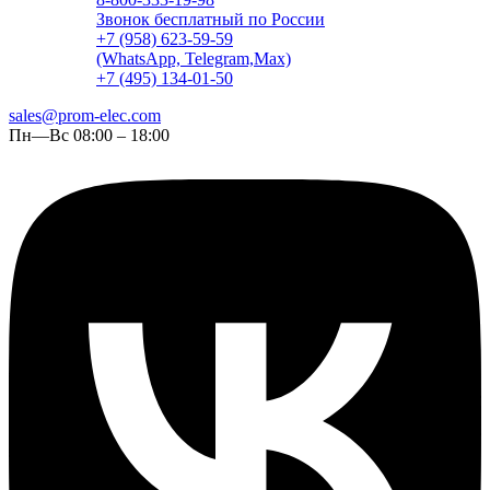
Звонок бесплатный по России
+7 (958) 623-59-59
(WhatsApp, Telegram,Max)
+7 (495) 134-01-50
sales@prom-elec.com
Пн—Вс 08:00 – 18:00