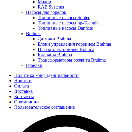
Maxon
RAE Systems
Насосы для горелок
Топливные насосы Suntec
Топливные насосы hp-Technik
Топливные насосы Danfoss
Brahma
Датчики Brahma
Блоки управления горением Brahma
Платы электронные Brahma
Клапаны Brahma
Трансформаторы розжига Brahma
Горелки
Политика конфиденциальности
Новости
Оплата
Доставка
Контакты
О компании
Пользовательское соглашение