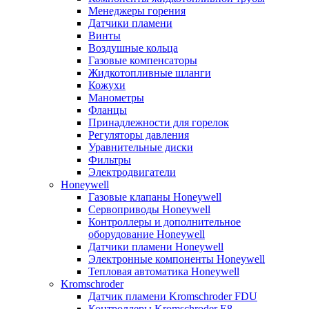
Менеджеры горения
Датчики пламени
Винты
Воздушные кольца
Газовые компенсаторы
Жидкотопливные шланги
Кожухи
Манометры
Фланцы
Принадлежности для горелок
Регуляторы давления
Уравнительные диски
Фильтры
Электродвигатели
Honeywell
Газовые клапаны Honeywell
Сервоприводы Honeywell
Контроллеры и дополнительное
оборудование Honeywell
Датчики пламени Honeywell
Электронные компоненты Honeywell
Тепловая автоматика Honeywell
Kromschroder
Датчик пламени Kromschroder FDU
Контроллеры Kromschroder E8