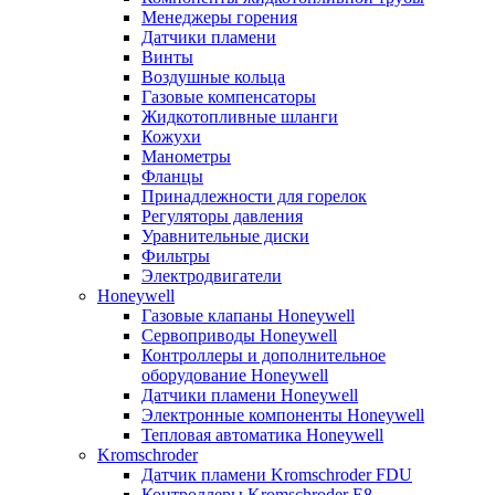
Менеджеры горения
Датчики пламени
Винты
Воздушные кольца
Газовые компенсаторы
Жидкотопливные шланги
Кожухи
Манометры
Фланцы
Принадлежности для горелок
Регуляторы давления
Уравнительные диски
Фильтры
Электродвигатели
Honeywell
Газовые клапаны Honeywell
Сервоприводы Honeywell
Контроллеры и дополнительное
оборудование Honeywell
Датчики пламени Honeywell
Электронные компоненты Honeywell
Тепловая автоматика Honeywell
Kromschroder
Датчик пламени Kromschroder FDU
Контроллеры Kromschroder E8