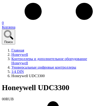
0
Корзина
Поиск
Главная
Honeywell
Контроллеры и дополнительное оборудование
Honeywell
Универсальные цифровые контроллеры
1/4 DIN
Honeywell UDC3300
Honeywell UDC3300
0
0
RUB