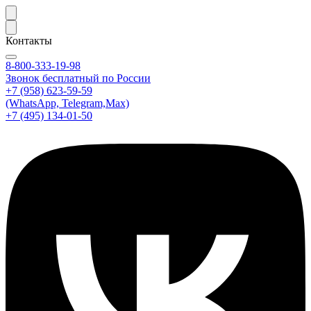
Контакты
8-800-333-19-98
Звонок бесплатный по России
+7 (958) 623-59-59
(WhatsApp, Telegram,Max)
+7 (495) 134-01-50