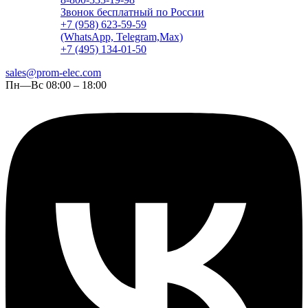
Звонок бесплатный по России
+7 (958) 623-59-59
(WhatsApp, Telegram,Max)
+7 (495) 134-01-50
sales@prom-elec.com
Пн—Вс 08:00 – 18:00