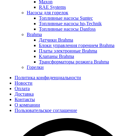
Maxon
RAE Systems
Насосы для горелок
Топливные насосы Suntec
Топливные насосы hp-Technik
Топливные насосы Danfoss
Brahma
Датчики Brahma
Блоки управления горением Brahma
Платы электронные Brahma
Клапаны Brahma
Трансформаторы розжига Brahma
Горелки
Политика конфиденциальности
Новости
Оплата
Доставка
Контакты
О компании
Пользовательское соглашение