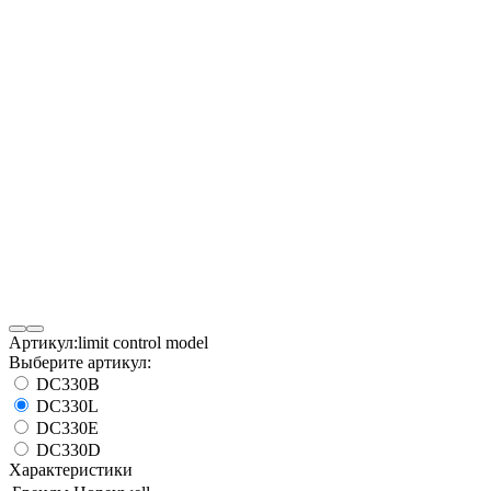
Артикул:
limit control model
Выберите артикул:
DC330B
DC330L
DC330E
DC330D
Характеристики