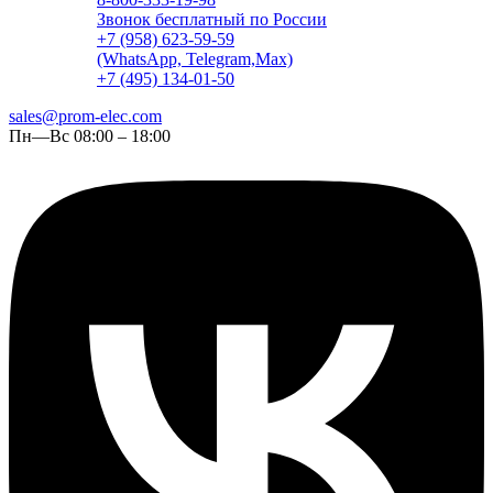
Звонок бесплатный по России
+7 (958) 623-59-59
(WhatsApp, Telegram,Max)
+7 (495) 134-01-50
sales@prom-elec.com
Пн—Вс 08:00 – 18:00