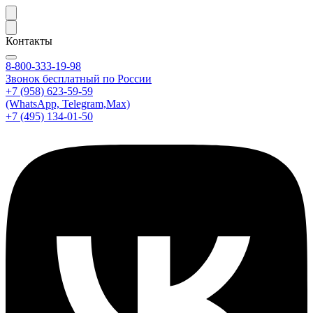
Контакты
8-800-333-19-98
Звонок бесплатный по России
+7 (958) 623-59-59
(WhatsApp, Telegram,Max)
+7 (495) 134-01-50