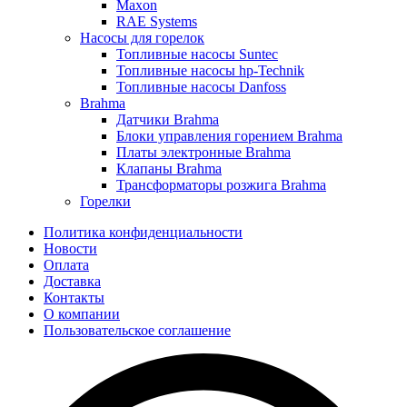
Maxon
RAE Systems
Насосы для горелок
Топливные насосы Suntec
Топливные насосы hp-Technik
Топливные насосы Danfoss
Brahma
Датчики Brahma
Блоки управления горением Brahma
Платы электронные Brahma
Клапаны Brahma
Трансформаторы розжига Brahma
Горелки
Политика конфиденциальности
Новости
Оплата
Доставка
Контакты
О компании
Пользовательское соглашение