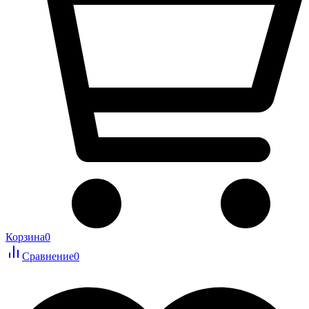
Корзина
0
Сравнение
0