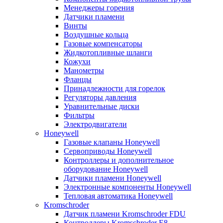
Менеджеры горения
Датчики пламени
Винты
Воздушные кольца
Газовые компенсаторы
Жидкотопливные шланги
Кожухи
Манометры
Фланцы
Принадлежности для горелок
Регуляторы давления
Уравнительные диски
Фильтры
Электродвигатели
Honeywell
Газовые клапаны Honeywell
Сервоприводы Honeywell
Контроллеры и дополнительное
оборудование Honeywell
Датчики пламени Honeywell
Электронные компоненты Honeywell
Тепловая автоматика Honeywell
Kromschroder
Датчик пламени Kromschroder FDU
Контроллеры Kromschroder E8