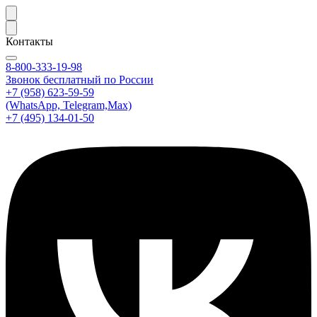
Контакты
8-800-333-19-98
Звонок бесплатный по России
+7 (958) 623-59-59
(WhatsApp, Telegram,Max)
+7 (495) 134-01-50