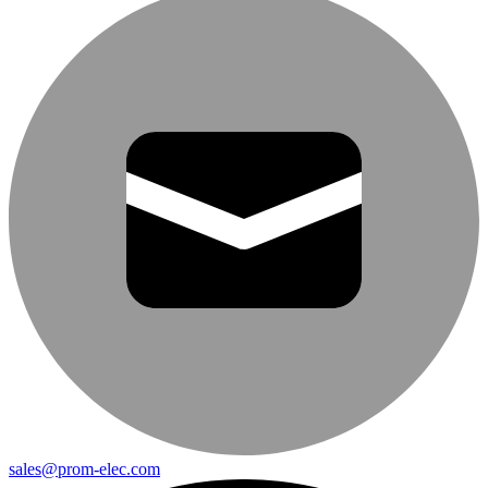
sales@prom-elec.com