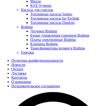
Maxon
RAE Systems
Насосы для горелок
Топливные насосы Suntec
Топливные насосы hp-Technik
Топливные насосы Danfoss
Brahma
Датчики Brahma
Блоки управления горением Brahma
Платы электронные Brahma
Клапаны Brahma
Трансформаторы розжига Brahma
Горелки
Политика конфиденциальности
Новости
Оплата
Доставка
Контакты
О компании
Пользовательское соглашение