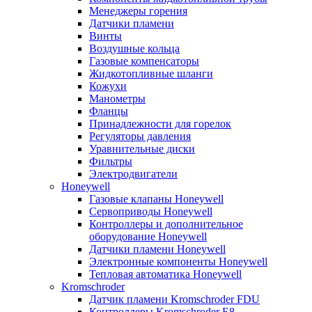
Менеджеры горения
Датчики пламени
Винты
Воздушные кольца
Газовые компенсаторы
Жидкотопливные шланги
Кожухи
Манометры
Фланцы
Принадлежности для горелок
Регуляторы давления
Уравнительные диски
Фильтры
Электродвигатели
Honeywell
Газовые клапаны Honeywell
Сервоприводы Honeywell
Контроллеры и дополнительное
оборудование Honeywell
Датчики пламени Honeywell
Электронные компоненты Honeywell
Тепловая автоматика Honeywell
Kromschroder
Датчик пламени Kromschroder FDU
Контроллеры Kromschroder E8