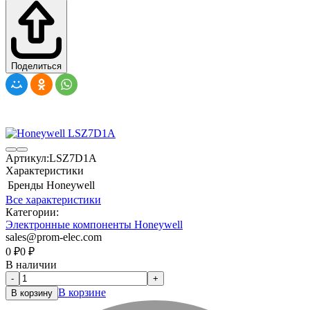
Поделиться
Артикул:
LSZ7D1A
Характеристики
Бренды
Honeywell
Все характеристики
Категории:
Электронные компоненты Honeywell
sales@prom-elec.com
0
₽
0
₽
В наличии
-
+
В корзине
В корзину