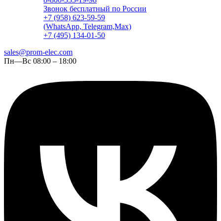
Звонок бесплатный по России
+7 (958) 623-59-59
(WhatsApp, Telegram,Max)
+7 (495) 134-01-50
sales@prom-elec.com
Пн—Вс 08:00 – 18:00