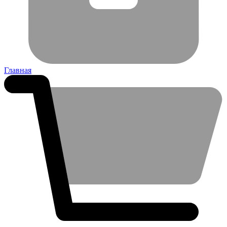
Главная