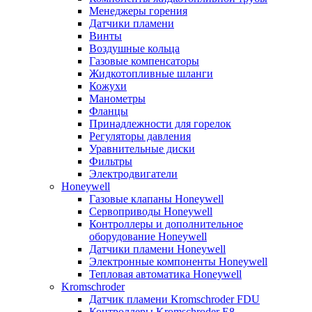
Менеджеры горения
Датчики пламени
Винты
Воздушные кольца
Газовые компенсаторы
Жидкотопливные шланги
Кожухи
Манометры
Фланцы
Принадлежности для горелок
Регуляторы давления
Уравнительные диски
Фильтры
Электродвигатели
Honeywell
Газовые клапаны Honeywell
Сервоприводы Honeywell
Контроллеры и дополнительное
оборудование Honeywell
Датчики пламени Honeywell
Электронные компоненты Honeywell
Тепловая автоматика Honeywell
Kromschroder
Датчик пламени Kromschroder FDU
Контроллеры Kromschroder E8