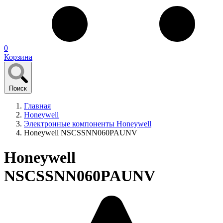
0
Корзина
Поиск
Главная
Honeywell
Электронные компоненты Honeywell
Honeywell NSCSSNN060PAUNV
Honeywell
NSCSSNN060PAUNV