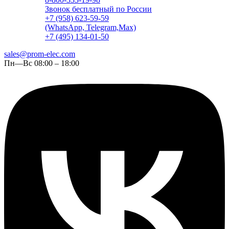
Звонок бесплатный по России
+7 (958) 623-59-59
(WhatsApp, Telegram,Max)
+7 (495) 134-01-50
sales@prom-elec.com
Пн—Вс 08:00 – 18:00