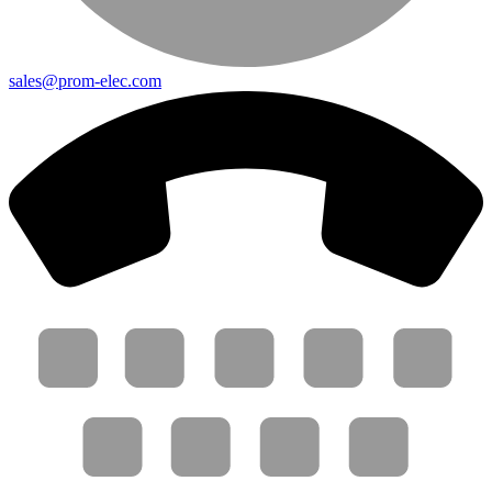
sales@prom-elec.com