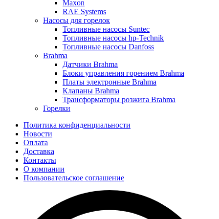
Maxon
RAE Systems
Насосы для горелок
Топливные насосы Suntec
Топливные насосы hp-Technik
Топливные насосы Danfoss
Brahma
Датчики Brahma
Блоки управления горением Brahma
Платы электронные Brahma
Клапаны Brahma
Трансформаторы розжига Brahma
Горелки
Политика конфиденциальности
Новости
Оплата
Доставка
Контакты
О компании
Пользовательское соглашение