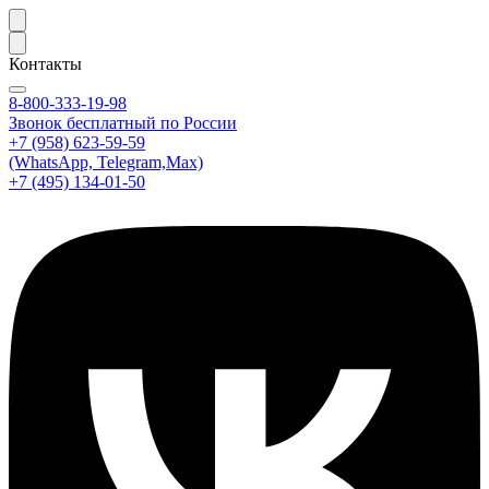
Контакты
8-800-333-19-98
Звонок бесплатный по России
+7 (958) 623-59-59
(WhatsApp, Telegram,Max)
+7 (495) 134-01-50