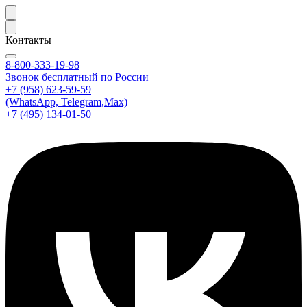
Контакты
8-800-333-19-98
Звонок бесплатный по России
+7 (958) 623-59-59
(WhatsApp, Telegram,Max)
+7 (495) 134-01-50