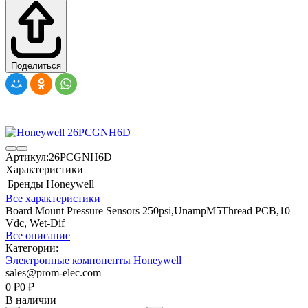
Поделиться
Артикул:
26PCGNH6D
Характеристики
Бренды
Honeywell
Все характеристики
Board Mount Pressure Sensors 250psi,UnampM5Thread PCB,10
Vdc, Wet-Dif
Все описание
Категории:
Электронные компоненты Honeywell
sales@prom-elec.com
0
₽
0
₽
В наличии