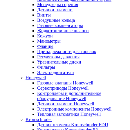
Менеджеры горения
Датчики пламени
Винты
Воздушные кольца
Газовые компенсаторы
Жидкотопливные шланги
Кожухи
Манометры
Фланцы
Принадлежности для горелок
Регуляторы давления
Уравнительные диски
Фильтры
Электродвигатели
Honeywell
Газовые клапаны Honeywell
Сервоприводы Honeywell
Контроллеры и дополнительное
оборудование Honeywell
Датчики пламени Honeywell
Электронные компоненты Honeywell
Тепловая автоматика Honeywell
Kromschroder
Датчик пламени Kromschroder FDU
Контроллеры Kromschroder E8