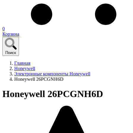
0
Корзина
Поиск
Главная
Honeywell
Электронные компоненты Honeywell
Honeywell 26PCGNH6D
Honeywell 26PCGNH6D