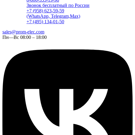
Звонок бесплатный по России
+7 (958) 623-59-59
(WhatsApp, Telegram,Max)
+7 (495) 134-01-50
sales@prom-elec.com
Пн—Вс 08:00 – 18:00