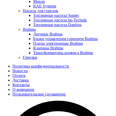
Maxon
RAE Systems
Насосы для горелок
Топливные насосы Suntec
Топливные насосы hp-Technik
Топливные насосы Danfoss
Brahma
Датчики Brahma
Блоки управления горением Brahma
Платы электронные Brahma
Клапаны Brahma
Трансформаторы розжига Brahma
Горелки
Политика конфиденциальности
Новости
Оплата
Доставка
Контакты
О компании
Пользовательское соглашение