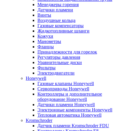
Менеджеры горения
Датчики пламени
Винты
Воздушные кольца
Газовые компенсаторы
Жидкотопливные шланги
Кожухи
Манометры
Фланцы
Принадлежности для горелок
Регуляторы давления
Уравнительные диски
Фильтры
Электродвигатели
Honeywell
Газовые клапаны Honeywell
Сервоприводы Honeywell
Контроллеры и дополнительное
оборудование Honeywell
Датчики пламени Honeywell
Электронные компоненты Honeywell
Тепловая автоматика Honeywell
Kromschroder
Датчик пламени Kromschroder FDU
Контроллеры Kromschroder E8