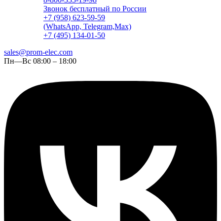
Звонок бесплатный по России
+7 (958) 623-59-59
(WhatsApp, Telegram,Max)
+7 (495) 134-01-50
sales@prom-elec.com
Пн—Вс 08:00 – 18:00