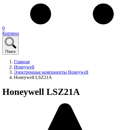
0
Корзина
Поиск
Главная
Honeywell
Электронные компоненты Honeywell
Honeywell LSZ21A
Honeywell LSZ21A