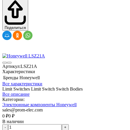
Поделиться
Артикул:
LSZ21A
Характеристики
Бренды
Honeywell
Все характеристики
Limit Switches Limit Switch Switch Bodies
Все описание
Категории:
Электронные компоненты Honeywell
sales@prom-elec.com
0
₽
0
₽
В наличии
-
+