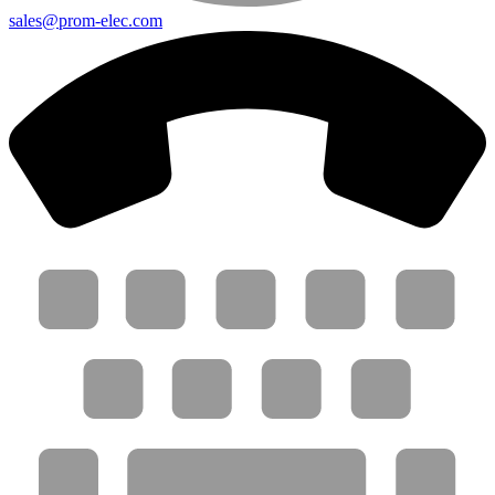
sales@prom-elec.com