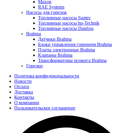
Maxon
RAE Systems
Насосы для горелок
Топливные насосы Suntec
Топливные насосы hp-Technik
Топливные насосы Danfoss
Brahma
Датчики Brahma
Блоки управления горением Brahma
Платы электронные Brahma
Клапаны Brahma
Трансформаторы розжига Brahma
Горелки
Политика конфиденциальности
Новости
Оплата
Доставка
Контакты
О компании
Пользовательское соглашение