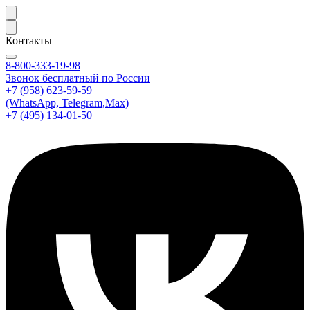
Контакты
8-800-333-19-98
Звонок бесплатный по России
+7 (958) 623-59-59
(WhatsApp, Telegram,Max)
+7 (495) 134-01-50