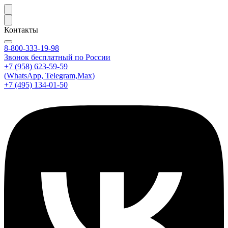
Контакты
8-800-333-19-98
Звонок бесплатный по России
+7 (958) 623-59-59
(WhatsApp, Telegram,Max)
+7 (495) 134-01-50