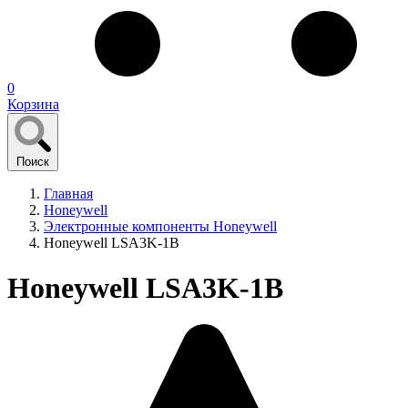
0
Корзина
Поиск
Главная
Honeywell
Электронные компоненты Honeywell
Honeywell LSA3K-1B
Honeywell LSA3K-1B