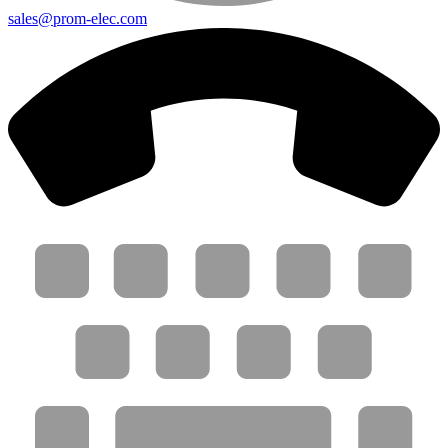
sales@prom-elec.com