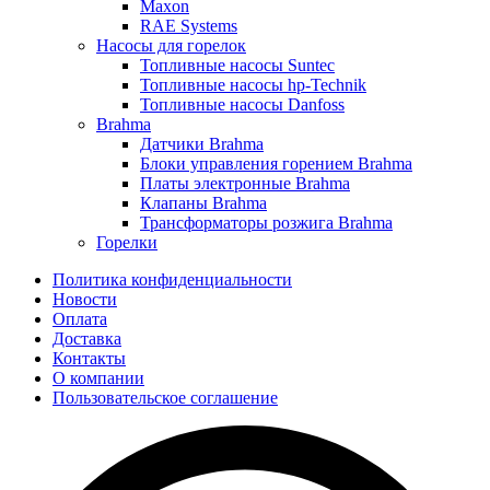
Maxon
RAE Systems
Насосы для горелок
Топливные насосы Suntec
Топливные насосы hp-Technik
Топливные насосы Danfoss
Brahma
Датчики Brahma
Блоки управления горением Brahma
Платы электронные Brahma
Клапаны Brahma
Трансформаторы розжига Brahma
Горелки
Политика конфиденциальности
Новости
Оплата
Доставка
Контакты
О компании
Пользовательское соглашение