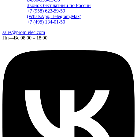
Звонок бесплатный по России
+7 (958) 623-59-59
(WhatsApp, Telegram,Max)
+7 (495) 134-01-50
sales@prom-elec.com
Пн—Вс 08:00 – 18:00