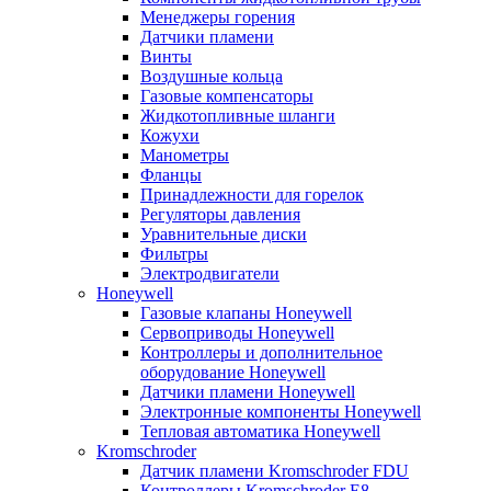
Менеджеры горения
Датчики пламени
Винты
Воздушные кольца
Газовые компенсаторы
Жидкотопливные шланги
Кожухи
Манометры
Фланцы
Принадлежности для горелок
Регуляторы давления
Уравнительные диски
Фильтры
Электродвигатели
Honeywell
Газовые клапаны Honeywell
Сервоприводы Honeywell
Контроллеры и дополнительное
оборудование Honeywell
Датчики пламени Honeywell
Электронные компоненты Honeywell
Тепловая автоматика Honeywell
Kromschroder
Датчик пламени Kromschroder FDU
Контроллеры Kromschroder E8