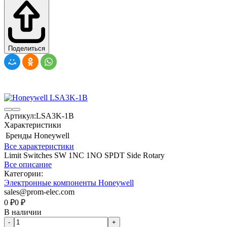
Поделиться
Артикул:
LSA3K-1B
Характеристики
Бренды
Honeywell
Все характеристики
Limit Switches SW 1NC 1NO SPDT Side Rotary
Все описание
Категории:
Электронные компоненты Honeywell
sales@prom-elec.com
0
₽
0
₽
В наличии
-
+