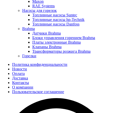
Maxon
RAE Systems
Насосы для горелок
Топливные насосы Suntec
Топливные насосы hp-Technik
Топливные насосы Danfoss
Brahma
Датчики Brahma
Блоки управления горением Brahma
Платы электронные Brahma
Клапаны Brahma
Трансформаторы розжига Brahma
Горелки
Политика конфиденциальности
Новости
Оплата
Доставка
Контакты
О компании
Пользовательское соглашение