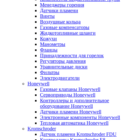
Менеджеры горения
Датчики пламени
Винты
Воздушные кольца
Газовые компенсаторы
Жидкотопливные шланги
Кожухи
Манометры
Фланцы
Принадлежности для горелок
Регуляторы давления
Уравнительные диски
Фильтры
Электродвигатели
Honeywell
Газовые клапаны Honeywell
Сервоприводы Honeywell
Контроллеры и дополнительное
оборудование Honeywell
Датчики пламени Honeywell
Электронные компоненты Honeywell
Тепловая автоматика Honeywell
Kromschroder
Датчик пламени Kromschroder FDU
Контроллеры Kromschroder E8