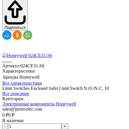
Поделиться
Артикул:
924CE31-S6
Характеристики
Бренды
Honeywell
Все характеристики
Limit Switches Enclosed Safet Limit Switch N.O./N.C. 10
Все описание
Категории:
Электронные компоненты Honeywell
sales@prom-elec.com
0
₽
0
₽
В наличии
-
+