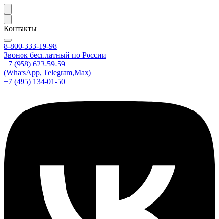
Контакты
8-800-333-19-98
Звонок бесплатный по России
+7 (958) 623-59-59
(WhatsApp, Telegram,Max)
+7 (495) 134-01-50