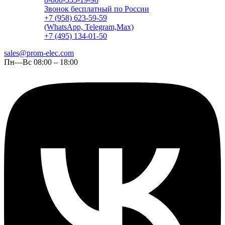
Звонок бесплатный по России
+7 (958) 623-59-59
(WhatsApp, Telegram,Max)
+7 (495) 134-01-50
sales@prom-elec.com
Пн—Вс 08:00 – 18:00