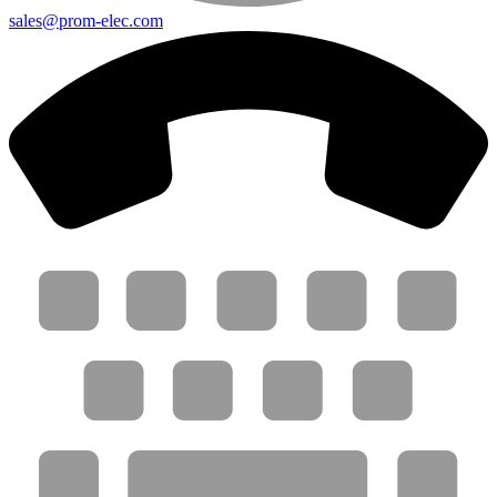
sales@prom-elec.com