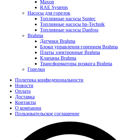
Maxon
RAE Systems
Насосы для горелок
Топливные насосы Suntec
Топливные насосы hp-Technik
Топливные насосы Danfoss
Brahma
Датчики Brahma
Блоки управления горением Brahma
Платы электронные Brahma
Клапаны Brahma
Трансформаторы розжига Brahma
Горелки
Политика конфиденциальности
Новости
Оплата
Доставка
Контакты
О компании
Пользовательское соглашение