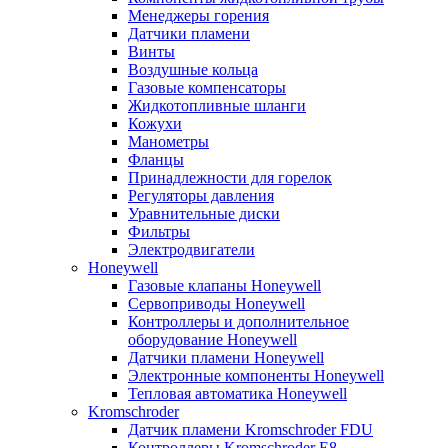
Менеджеры горения
Датчики пламени
Винты
Воздушные кольца
Газовые компенсаторы
Жидкотопливные шланги
Кожухи
Манометры
Фланцы
Принадлежности для горелок
Регуляторы давления
Уравнительные диски
Фильтры
Электродвигатели
Honeywell
Газовые клапаны Honeywell
Сервоприводы Honeywell
Контроллеры и дополнительное
оборудование Honeywell
Датчики пламени Honeywell
Электронные компоненты Honeywell
Тепловая автоматика Honeywell
Kromschroder
Датчик пламени Kromschroder FDU
Контроллеры Kromschroder E8