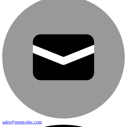
sales@prom-elec.com