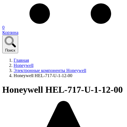
0
Корзина
Поиск
Главная
Honeywell
Электронные компоненты Honeywell
Honeywell HEL-717-U-1-12-00
Honeywell HEL-717-U-1-12-00