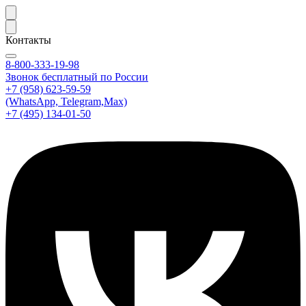
Контакты
8-800-333-19-98
Звонок бесплатный по России
+7 (958) 623-59-59
(WhatsApp, Telegram,Max)
+7 (495) 134-01-50