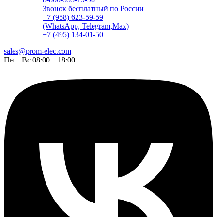
Звонок бесплатный по России
+7 (958) 623-59-59
(WhatsApp, Telegram,Max)
+7 (495) 134-01-50
sales@prom-elec.com
Пн—Вс 08:00 – 18:00