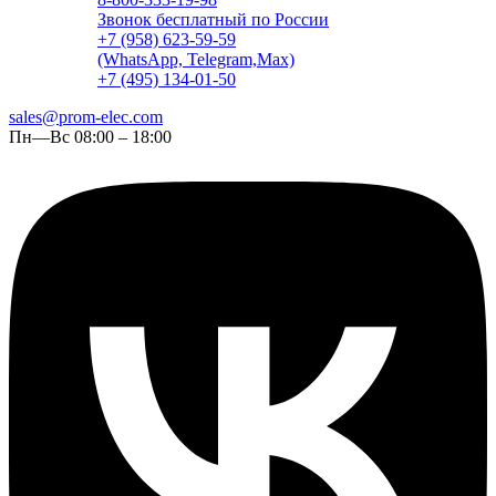
Звонок бесплатный по России
+7 (958) 623-59-59
(WhatsApp, Telegram,Max)
+7 (495) 134-01-50
sales@prom-elec.com
Пн—Вс 08:00 – 18:00