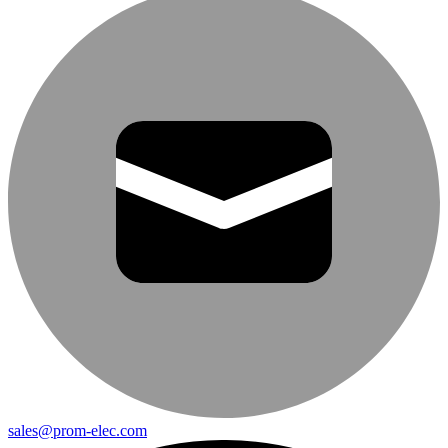
sales@prom-elec.com