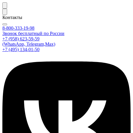
Контакты
8-800-333-19-98
Звонок бесплатный по России
+7 (958) 623-59-59
(WhatsApp, Telegram,Max)
+7 (495) 134-01-50