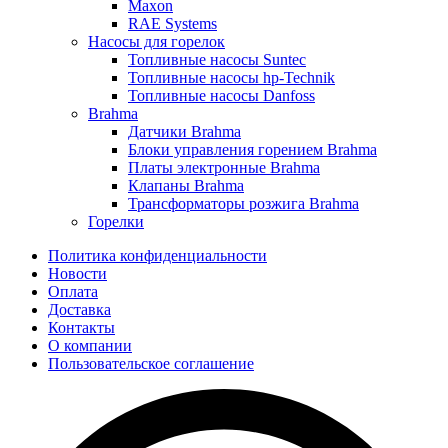
Maxon
RAE Systems
Насосы для горелок
Топливные насосы Suntec
Топливные насосы hp-Technik
Топливные насосы Danfoss
Brahma
Датчики Brahma
Блоки управления горением Brahma
Платы электронные Brahma
Клапаны Brahma
Трансформаторы розжига Brahma
Горелки
Политика конфиденциальности
Новости
Оплата
Доставка
Контакты
О компании
Пользовательское соглашение