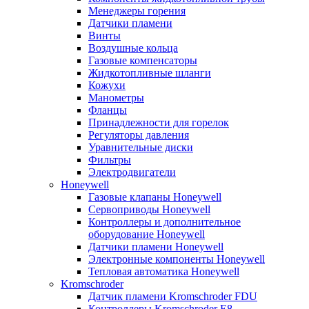
Менеджеры горения
Датчики пламени
Винты
Воздушные кольца
Газовые компенсаторы
Жидкотопливные шланги
Кожухи
Манометры
Фланцы
Принадлежности для горелок
Регуляторы давления
Уравнительные диски
Фильтры
Электродвигатели
Honeywell
Газовые клапаны Honeywell
Сервоприводы Honeywell
Контроллеры и дополнительное
оборудование Honeywell
Датчики пламени Honeywell
Электронные компоненты Honeywell
Тепловая автоматика Honeywell
Kromschroder
Датчик пламени Kromschroder FDU
Контроллеры Kromschroder E8