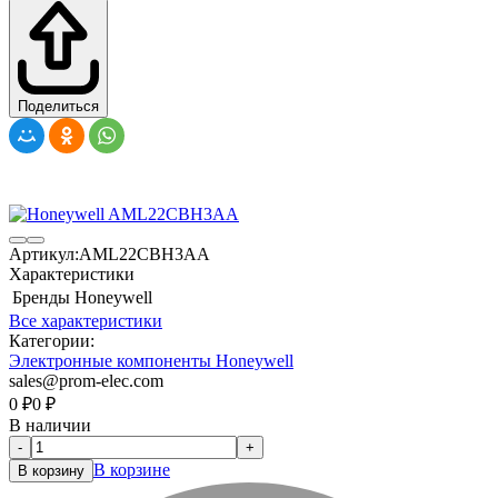
Поделиться
Артикул:
AML22CBH3AA
Характеристики
Бренды
Honeywell
Все характеристики
Категории:
Электронные компоненты Honeywell
sales@prom-elec.com
0
₽
0
₽
В наличии
-
+
В корзине
В корзину