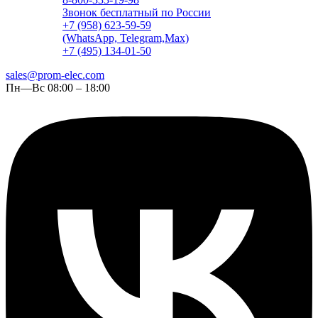
Звонок бесплатный по России
+7 (958) 623-59-59
(WhatsApp, Telegram,Max)
+7 (495) 134-01-50
sales@prom-elec.com
Пн—Вс 08:00 – 18:00