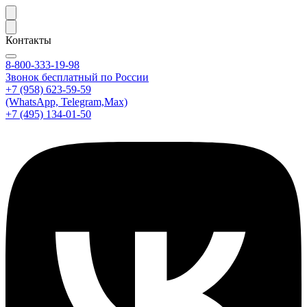
Контакты
8-800-333-19-98
Звонок бесплатный по России
+7 (958) 623-59-59
(WhatsApp, Telegram,Max)
+7 (495) 134-01-50