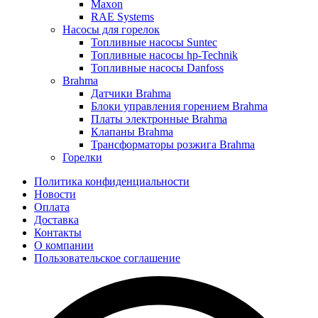
Maxon
RAE Systems
Насосы для горелок
Топливные насосы Suntec
Топливные насосы hp-Technik
Топливные насосы Danfoss
Brahma
Датчики Brahma
Блоки управления горением Brahma
Платы электронные Brahma
Клапаны Brahma
Трансформаторы розжига Brahma
Горелки
Политика конфиденциальности
Новости
Оплата
Доставка
Контакты
О компании
Пользовательское соглашение