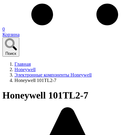
0
Корзина
Поиск
Главная
Honeywell
Электронные компоненты Honeywell
Honeywell 101TL2-7
Honeywell 101TL2-7