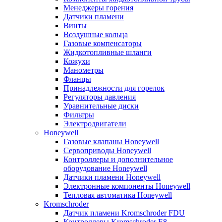
Менеджеры горения
Датчики пламени
Винты
Воздушные кольца
Газовые компенсаторы
Жидкотопливные шланги
Кожухи
Манометры
Фланцы
Принадлежности для горелок
Регуляторы давления
Уравнительные диски
Фильтры
Электродвигатели
Honeywell
Газовые клапаны Honeywell
Сервоприводы Honeywell
Контроллеры и дополнительное
оборудование Honeywell
Датчики пламени Honeywell
Электронные компоненты Honeywell
Тепловая автоматика Honeywell
Kromschroder
Датчик пламени Kromschroder FDU
Контроллеры Kromschroder E8