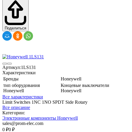
Поделиться
Артикул:
1LS131
Характеристики
Бренды
Honeywell
тип оборудования
Концевые выключатели
Honeywell
Honeywell
Все характеристики
Limit Switches 1NC 1NO SPDT Side Rotary
Все описание
Категории:
Электронные компоненты Honeywell
sales@prom-elec.com
0
₽
0
₽