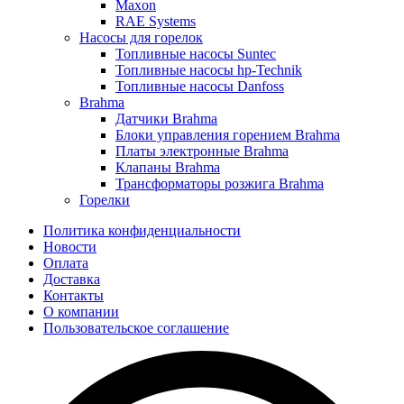
Maxon
RAE Systems
Насосы для горелок
Топливные насосы Suntec
Топливные насосы hp-Technik
Топливные насосы Danfoss
Brahma
Датчики Brahma
Блоки управления горением Brahma
Платы электронные Brahma
Клапаны Brahma
Трансформаторы розжига Brahma
Горелки
Политика конфиденциальности
Новости
Оплата
Доставка
Контакты
О компании
Пользовательское соглашение