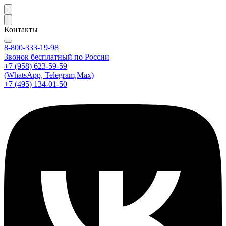
Контакты
8-800-333-19-98
Звонок бесплатный по России
+7 (958) 623-59-59
(WhatsApp, Telegram,Max)
+7 (495) 134-01-50