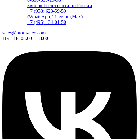
Звонок бесплатный по России
+7 (958) 623-59-59
(WhatsApp, Telegram,Max)
+7 (495) 134-01-50
sales@prom-elec.com
Пн—Вс 08:00 – 18:00