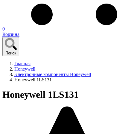
0
Корзина
Поиск
Главная
Honeywell
Электронные компоненты Honeywell
Honeywell 1LS131
Honeywell 1LS131