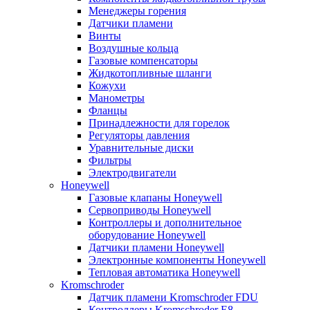
Менеджеры горения
Датчики пламени
Винты
Воздушные кольца
Газовые компенсаторы
Жидкотопливные шланги
Кожухи
Манометры
Фланцы
Принадлежности для горелок
Регуляторы давления
Уравнительные диски
Фильтры
Электродвигатели
Honeywell
Газовые клапаны Honeywell
Сервоприводы Honeywell
Контроллеры и дополнительное
оборудование Honeywell
Датчики пламени Honeywell
Электронные компоненты Honeywell
Тепловая автоматика Honeywell
Kromschroder
Датчик пламени Kromschroder FDU
Контроллеры Kromschroder E8