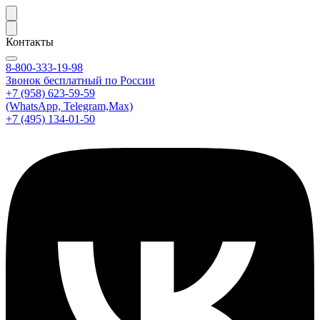
Контакты
8-800-333-19-98
Звонок бесплатный по России
+7 (958) 623-59-59
(WhatsApp, Telegram,Max)
+7 (495) 134-01-50