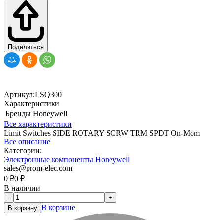
Поделиться
Артикул:
LSQ300
Характеристики
Бренды
Honeywell
Все характеристики
Limit Switches SIDE ROTARY SCRW TRM SPDT On-Mom
Все описание
Категории:
Электронные компоненты Honeywell
sales@prom-elec.com
0
₽
0
₽
В наличии
-
+
В корзине
В корзину