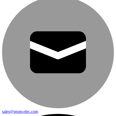
sales@prom-elec.com