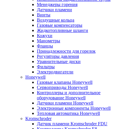
Менеджеры горения
Датчики пламени
Винты
Воздушные кольца
Газовые компенсаторы
Жидкотопливные шланги
Кожухи
Манометры
Фланцы
Принадлежности для горелок
Регуляторы давления
Уравнительные диски
Фильтры
Электродвигатели
Honeywell
Газовые клапаны Honeywell
Сервоприводы Honeywell
Контроллеры и дополнительное
оборудование Honeywell
Датчики пламени Honeywell
Электронные компоненты Honeywell
Тепловая автоматика Honeywell
Kromschroder
Датчик пламени Kromschroder FDU
Контроллеры Kromschroder E8