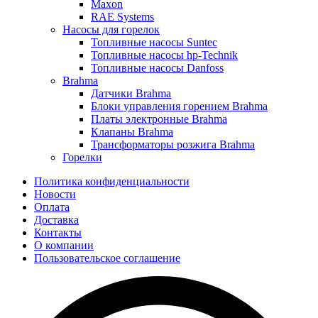
Maxon
RAE Systems
Насосы для горелок
Топливные насосы Suntec
Топливные насосы hp-Technik
Топливные насосы Danfoss
Brahma
Датчики Brahma
Блоки управления горением Brahma
Платы электронные Brahma
Клапаны Brahma
Трансформаторы розжига Brahma
Горелки
Политика конфиденциальности
Новости
Оплата
Доставка
Контакты
О компании
Пользовательское соглашение