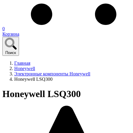
0
Корзина
Поиск
Главная
Honeywell
Электронные компоненты Honeywell
Honeywell LSQ300
Honeywell LSQ300