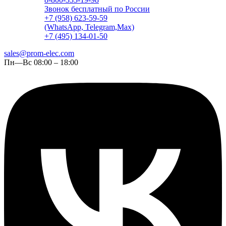
Звонок бесплатный по России
+7 (958) 623-59-59
(WhatsApp, Telegram,Max)
+7 (495) 134-01-50
sales@prom-elec.com
Пн—Вс 08:00 – 18:00