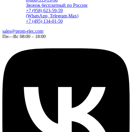
Звонок бесплатный по России
+7 (958) 623-59-59
(WhatsApp, Telegram,Max)
+7 (495) 134-01-50
sales@prom-elec.com
Пн—Вс 08:00 – 18:00