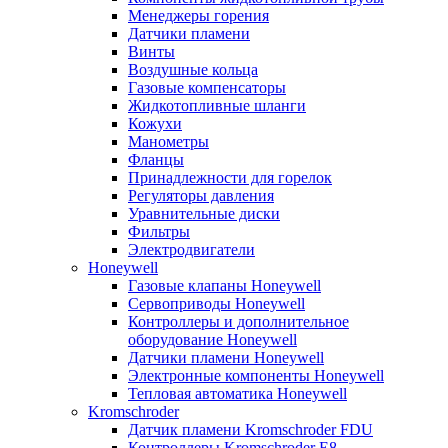
Менеджеры горения
Датчики пламени
Винты
Воздушные кольца
Газовые компенсаторы
Жидкотопливные шланги
Кожухи
Манометры
Фланцы
Принадлежности для горелок
Регуляторы давления
Уравнительные диски
Фильтры
Электродвигатели
Honeywell
Газовые клапаны Honeywell
Сервоприводы Honeywell
Контроллеры и дополнительное
оборудование Honeywell
Датчики пламени Honeywell
Электронные компоненты Honeywell
Тепловая автоматика Honeywell
Kromschroder
Датчик пламени Kromschroder FDU
Контроллеры Kromschroder E8