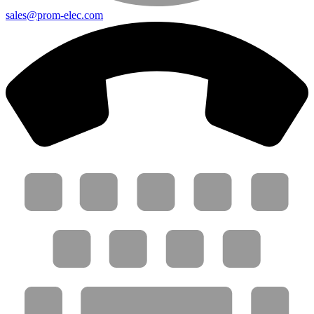
sales@prom-elec.com