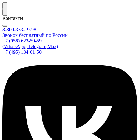
Контакты
8-800-333-19-98
Звонок бесплатный по России
+7 (958) 623-59-59
(WhatsApp, Telegram,Max)
+7 (495) 134-01-50