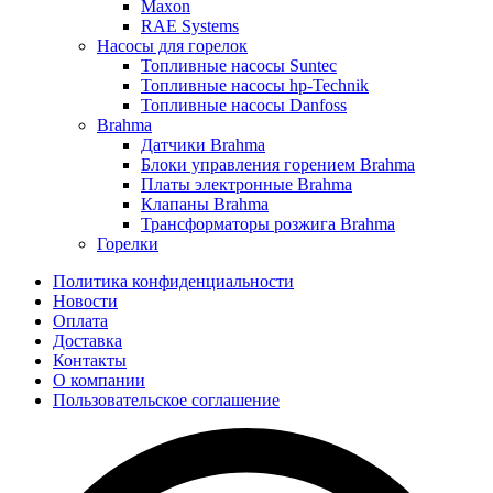
Maxon
RAE Systems
Насосы для горелок
Топливные насосы Suntec
Топливные насосы hp-Technik
Топливные насосы Danfoss
Brahma
Датчики Brahma
Блоки управления горением Brahma
Платы электронные Brahma
Клапаны Brahma
Трансформаторы розжига Brahma
Горелки
Политика конфиденциальности
Новости
Оплата
Доставка
Контакты
О компании
Пользовательское соглашение