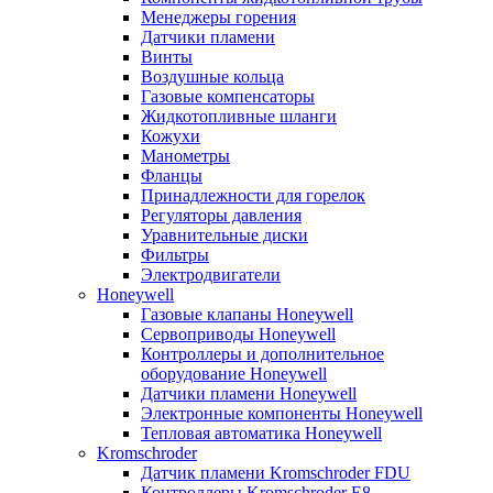
Менеджеры горения
Датчики пламени
Винты
Воздушные кольца
Газовые компенсаторы
Жидкотопливные шланги
Кожухи
Манометры
Фланцы
Принадлежности для горелок
Регуляторы давления
Уравнительные диски
Фильтры
Электродвигатели
Honeywell
Газовые клапаны Honeywell
Сервоприводы Honeywell
Контроллеры и дополнительное
оборудование Honeywell
Датчики пламени Honeywell
Электронные компоненты Honeywell
Тепловая автоматика Honeywell
Kromschroder
Датчик пламени Kromschroder FDU
Контроллеры Kromschroder E8