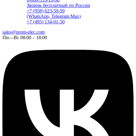
Звонок бесплатный по России
+7 (958) 623-59-59
(WhatsApp, Telegram,Max)
+7 (495) 134-01-50
sales@prom-elec.com
Пн—Вс 08:00 – 18:00