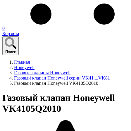
0
Корзина
Поиск
Главная
Honeywell
Газовые клапаны Honeywell
Газовый клапан Honeywell серии VK41...,VK81
Газовый клапан Honeywell VK4105Q2010
Газовый клапан Honeywell
VK4105Q2010