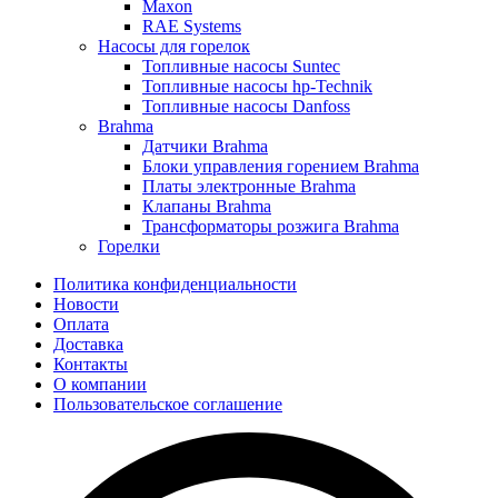
Maxon
RAE Systems
Насосы для горелок
Топливные насосы Suntec
Топливные насосы hp-Technik
Топливные насосы Danfoss
Brahma
Датчики Brahma
Блоки управления горением Brahma
Платы электронные Brahma
Клапаны Brahma
Трансформаторы розжига Brahma
Горелки
Политика конфиденциальности
Новости
Оплата
Доставка
Контакты
О компании
Пользовательское соглашение