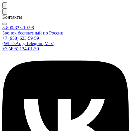
Контакты
8-800-333-19-98
Звонок бесплатный по России
+7 (958) 623-59-59
(WhatsApp, Telegram,Max)
+7 (495) 134-01-50