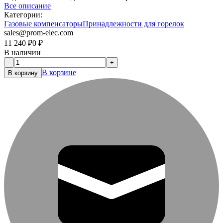
Все описание
Категории:
Газовые компенсаторы
Принадлежности для горелок
sales@prom-elec.com
11 240
₽
0
₽
В наличии
-
+
В корзине
В корзину