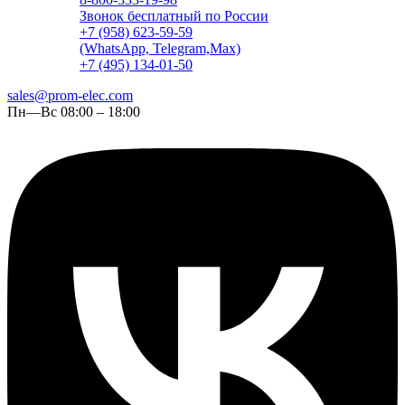
Звонок бесплатный по России
+7 (958) 623-59-59
(WhatsApp, Telegram,Max)
+7 (495) 134-01-50
sales@prom-elec.com
Пн—Вс 08:00 – 18:00