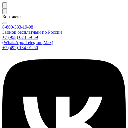
Контакты
8-800-333-19-98
Звонок бесплатный по России
+7 (958) 623-59-59
(WhatsApp, Telegram,Max)
+7 (495) 134-01-50