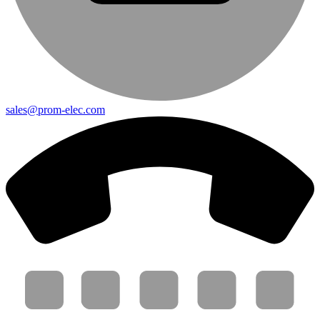
sales@prom-elec.com