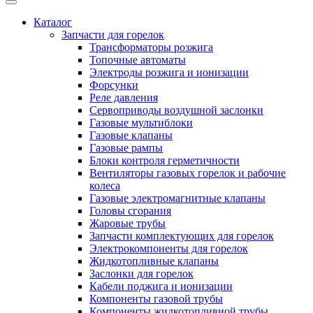
Каталог
Запчасти для горелок
Трансформаторы розжига
Топочные автоматы
Электроды розжига и ионизации
Форсунки
Реле давления
Сервоприводы воздушной заслонки
Газовые мультиблоки
Газовые клапаны
Газовые рампы
Блоки контроля герметичности
Вентиляторы газовых горелок и рабочие
колеса
Газовые электромагнитные клапаны
Головы сгорания
Жаровые трубы
Запчасти комплектующих для горелок
Электрокомпоненты для горелок
Жидкотопливные клапаны
Заслонки для горелок
Кабели поджига и ионизации
Компоненты газовой трубы
Компоненты жидкотопливной трубы