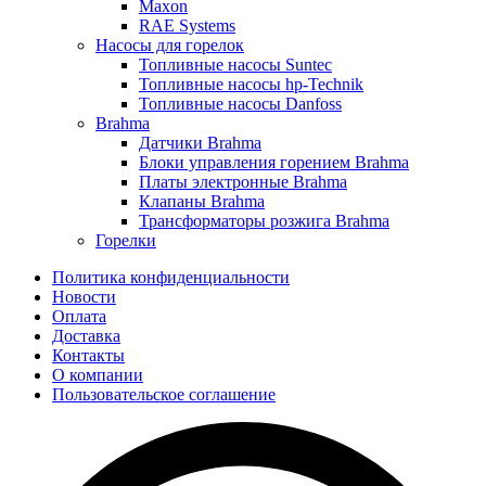
Maxon
RAE Systems
Насосы для горелок
Топливные насосы Suntec
Топливные насосы hp-Technik
Топливные насосы Danfoss
Brahma
Датчики Brahma
Блоки управления горением Brahma
Платы электронные Brahma
Клапаны Brahma
Трансформаторы розжига Brahma
Горелки
Политика конфиденциальности
Новости
Оплата
Доставка
Контакты
О компании
Пользовательское соглашение