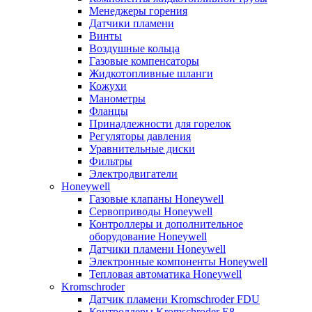
Менеджеры горения
Датчики пламени
Винты
Воздушные кольца
Газовые компенсаторы
Жидкотопливные шланги
Кожухи
Манометры
Фланцы
Принадлежности для горелок
Регуляторы давления
Уравнительные диски
Фильтры
Электродвигатели
Honeywell
Газовые клапаны Honeywell
Сервоприводы Honeywell
Контроллеры и дополнительное
оборудование Honeywell
Датчики пламени Honeywell
Электронные компоненты Honeywell
Тепловая автоматика Honeywell
Kromschroder
Датчик пламени Kromschroder FDU
Контроллеры Kromschroder E8