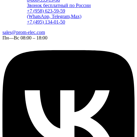
Звонок бесплатный по России
+7 (958) 623-59-59
(WhatsApp, Telegram,Max)
+7 (495) 134-01-50
sales@prom-elec.com
Пн—Вс 08:00 – 18:00