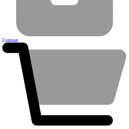
Главная