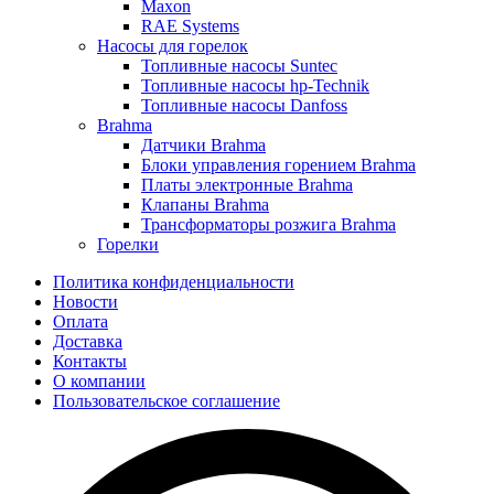
Maxon
RAE Systems
Насосы для горелок
Топливные насосы Suntec
Топливные насосы hp-Technik
Топливные насосы Danfoss
Brahma
Датчики Brahma
Блоки управления горением Brahma
Платы электронные Brahma
Клапаны Brahma
Трансформаторы розжига Brahma
Горелки
Политика конфиденциальности
Новости
Оплата
Доставка
Контакты
О компании
Пользовательское соглашение