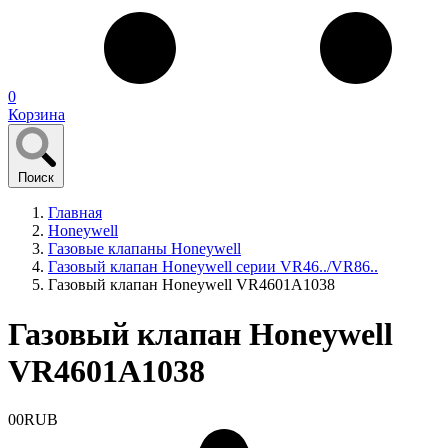
0
Корзина
Поиск
Главная
Honeywell
Газовые клапаны Honeywell
Газовый клапан Honeywell серии VR46../VR86..
Газовый клапан Honeywell VR4601A1038
Газовый клапан Honeywell
VR4601A1038
0
0
RUB