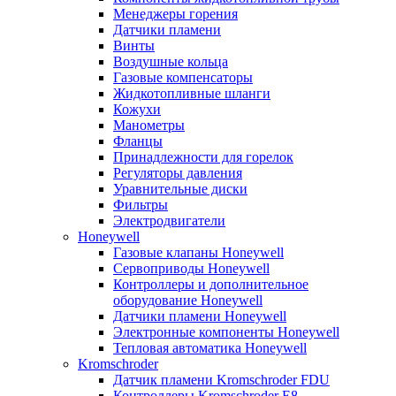
Менеджеры горения
Датчики пламени
Винты
Воздушные кольца
Газовые компенсаторы
Жидкотопливные шланги
Кожухи
Манометры
Фланцы
Принадлежности для горелок
Регуляторы давления
Уравнительные диски
Фильтры
Электродвигатели
Honeywell
Газовые клапаны Honeywell
Сервоприводы Honeywell
Контроллеры и дополнительное
оборудование Honeywell
Датчики пламени Honeywell
Электронные компоненты Honeywell
Тепловая автоматика Honeywell
Kromschroder
Датчик пламени Kromschroder FDU
Контроллеры Kromschroder E8