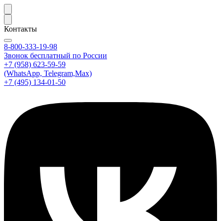
Контакты
8-800-333-19-98
Звонок бесплатный по России
+7 (958) 623-59-59
(WhatsApp, Telegram,Max)
+7 (495) 134-01-50