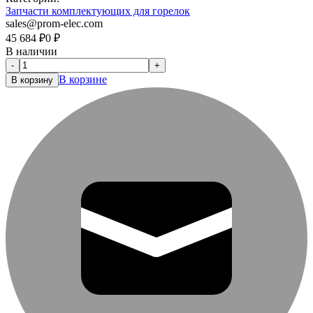
Запчасти комплектующих для горелок
sales@prom-elec.com
45 684
₽
0
₽
В наличии
-
+
В корзине
В корзину