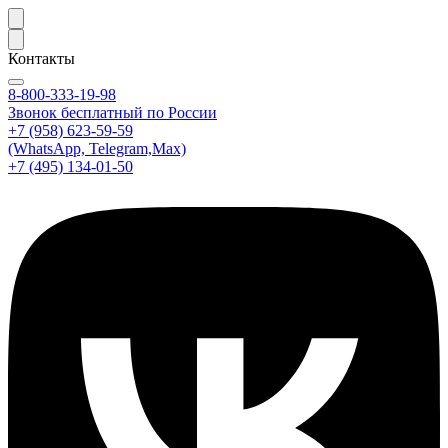
Контакты
8-800-333-19-98
Звонок бесплатный по России
+7 (958) 623-59-59
(WhatsApp, Telegram,Max)
+7 (495) 134-01-50