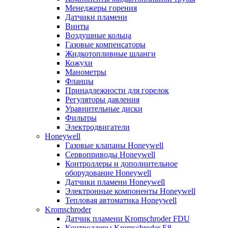
Менеджеры горения
Датчики пламени
Винты
Воздушные кольца
Газовые компенсаторы
Жидкотопливные шланги
Кожухи
Манометры
Фланцы
Принадлежности для горелок
Регуляторы давления
Уравнительные диски
Фильтры
Электродвигатели
Honeywell
Газовые клапаны Honeywell
Сервоприводы Honeywell
Контроллеры и дополнительное
оборудование Honeywell
Датчики пламени Honeywell
Электронные компоненты Honeywell
Тепловая автоматика Honeywell
Kromschroder
Датчик пламени Kromschroder FDU
Контроллеры Kromschroder E8