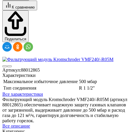
К сравнению
Поделиться
Артикул:
88012865
Характеристики
Максимальное избыточное давление
500 мбар
Тип соединения
R 1 1/2"
Все характеристики
Фильтрующий модуль Kromschroder VMF240/-R05M (артикул
88012865) обеспечивает надежную защиту газовых клапанов
от загрязнений, выдерживает давление до 500 мбар и расход
газа до 121 м³/ч, гарантируя долговечность и стабильную
работу горелок.
Все описание
Категории: