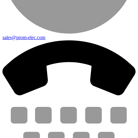
sales@prom-elec.com