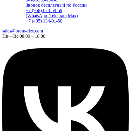
Звонок бесплатный по России
+7 (958) 623-59-59
(WhatsApp, Telegram,Max)
+7 (495) 134-01-50
sales@prom-elec.com
Пн—Вс 08:00 – 18:00