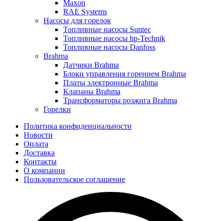
Maxon
RAE Systems
Насосы для горелок
Топливные насосы Suntec
Топливные насосы hp-Technik
Топливные насосы Danfoss
Brahma
Датчики Brahma
Блоки управления горением Brahma
Платы электронные Brahma
Клапаны Brahma
Трансформаторы розжига Brahma
Горелки
Политика конфиденциальности
Новости
Оплата
Доставка
Контакты
О компании
Пользовательское соглашение