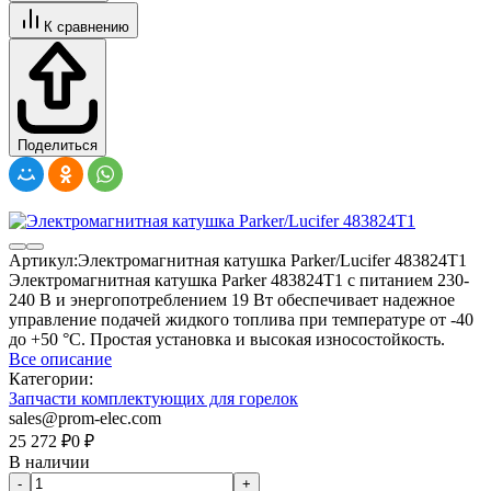
К сравнению
Поделиться
Артикул:
Электромагнитная катушка Parker/Lucifer 483824T1
Электромагнитная катушка Parker 483824T1 с питанием 230-
240 В и энергопотреблением 19 Вт обеспечивает надежное
управление подачей жидкого топлива при температуре от -40
до +50 °C. Простая установка и высокая износостойкость.
Все описание
Категории:
Запчасти комплектующих для горелок
sales@prom-elec.com
25 272
₽
0
₽
В наличии
-
+