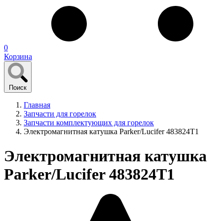
0
Корзина
Поиск
Главная
Запчасти для горелок
Запчасти комплектующих для горелок
Электромагнитная катушка Parker/Lucifer 483824T1
Электромагнитная катушка
Parker/Lucifer 483824T1