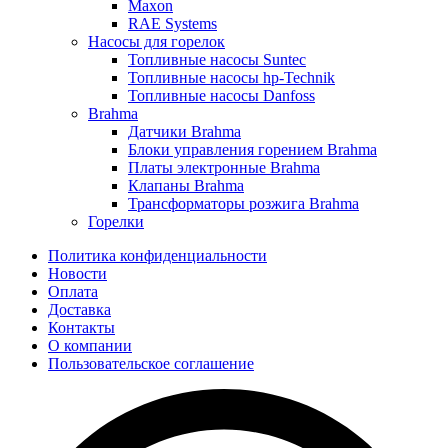
Maxon
RAE Systems
Насосы для горелок
Топливные насосы Suntec
Топливные насосы hp-Technik
Топливные насосы Danfoss
Brahma
Датчики Brahma
Блоки управления горением Brahma
Платы электронные Brahma
Клапаны Brahma
Трансформаторы розжига Brahma
Горелки
Политика конфиденциальности
Новости
Оплата
Доставка
Контакты
О компании
Пользовательское соглашение