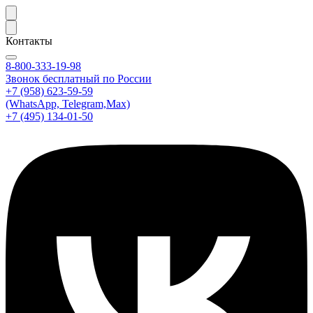
Контакты
8-800-333-19-98
Звонок бесплатный по России
+7 (958) 623-59-59
(WhatsApp, Telegram,Max)
+7 (495) 134-01-50