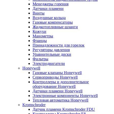
Менеджеры горения
Датчики пламени
Винты
Воздушные кольца
Газовые компенсаторы
Жидкотопливные шланги
Кожухи
Манометры
Фланцы
Принадлежности для горелок
Регуляторы давления
Уравнительные диски
Фильтры
Электродвигатели
Honeywell
Газовые клапаны Honeywell
Сервоприводы Honeywell
Контроллеры и дополнительное
оборудование Honeywell
Датчики пламени Honeywell
Электронные компоненты Honeywell
Тепловая автоматика Honeywell
Kromschroder
Датчик пламени Kromschroder FDU
Контроллеры Kromschroder E8