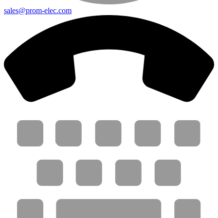
sales@prom-elec.com