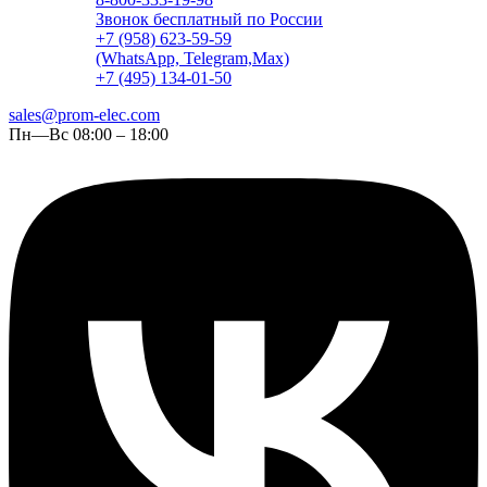
Звонок бесплатный по России
+7 (958) 623-59-59
(WhatsApp, Telegram,Max)
+7 (495) 134-01-50
sales@prom-elec.com
Пн—Вс 08:00 – 18:00