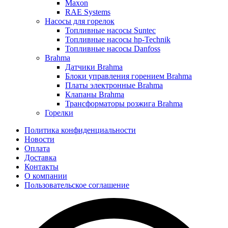
Maxon
RAE Systems
Насосы для горелок
Топливные насосы Suntec
Топливные насосы hp-Technik
Топливные насосы Danfoss
Brahma
Датчики Brahma
Блоки управления горением Brahma
Платы электронные Brahma
Клапаны Brahma
Трансформаторы розжига Brahma
Горелки
Политика конфиденциальности
Новости
Оплата
Доставка
Контакты
О компании
Пользовательское соглашение