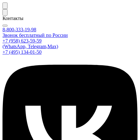
Контакты
8-800-333-19-98
Звонок бесплатный по России
+7 (958) 623-59-59
(WhatsApp, Telegram,Max)
+7 (495) 134-01-50