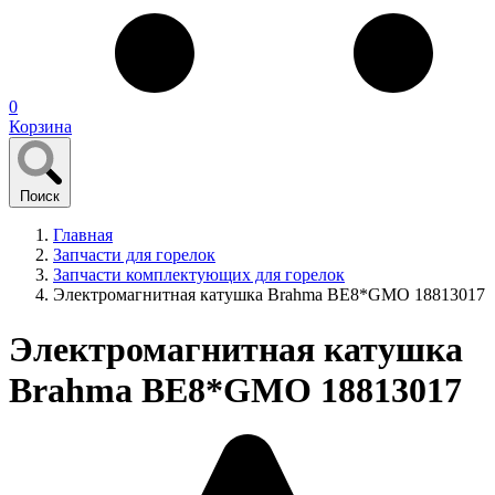
0
Корзина
Поиск
Главная
Запчасти для горелок
Запчасти комплектующих для горелок
Электромагнитная катушка Brahma BE8*GMO 18813017
Электромагнитная катушка
Brahma BE8*GMO 18813017