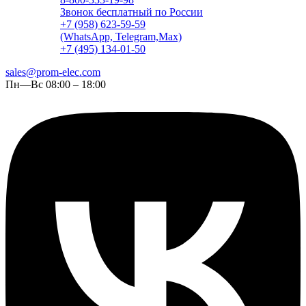
Звонок бесплатный по России
+7 (958) 623-59-59
(WhatsApp, Telegram,Max)
+7 (495) 134-01-50
sales@prom-elec.com
Пн—Вс 08:00 – 18:00