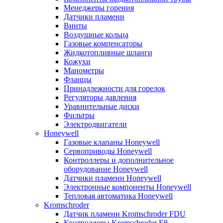
Менеджеры горения
Датчики пламени
Винты
Воздушные кольца
Газовые компенсаторы
Жидкотопливные шланги
Кожухи
Манометры
Фланцы
Принадлежности для горелок
Регуляторы давления
Уравнительные диски
Фильтры
Электродвигатели
Honeywell
Газовые клапаны Honeywell
Сервоприводы Honeywell
Контроллеры и дополнительное
оборудование Honeywell
Датчики пламени Honeywell
Электронные компоненты Honeywell
Тепловая автоматика Honeywell
Kromschroder
Датчик пламени Kromschroder FDU
Контроллеры Kromschroder E8