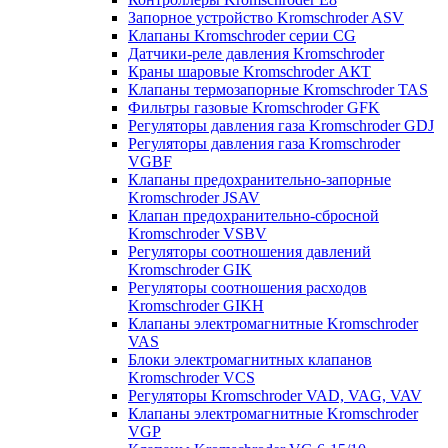
Запорное устройство Kromschroder ASV
Клапаны Kromschroder серии CG
Датчики-реле давления Kromschroder
Краны шаровые Kromschroder АКТ
Клапаны термозапорные Kromschroder TAS
Фильтры газовые Kromschroder GFK
Регуляторы давления газа Kromschroder GDJ
Регуляторы давления газа Kromschroder
VGBF
Клапаны предохранительно-запорные
Kromschroder JSAV
Клапан предохранительно-сбросной
Kromschroder VSBV
Регуляторы соотношения давлений
Kromschroder GIK
Регуляторы соотношения расходов
Kromschroder GIKH
Клапаны электромагнитные Kromschroder
VAS
Блоки электромагнитных клапанов
Kromschroder VCS
Регуляторы Kromschroder VAD, VAG, VAV
Клапаны электромагнитные Kromschroder
VGP