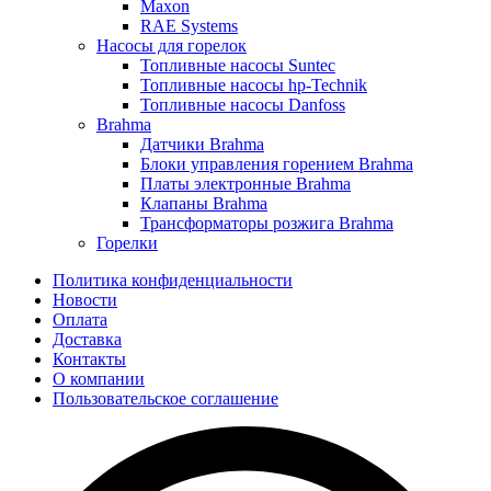
Maxon
RAE Systems
Насосы для горелок
Топливные насосы Suntec
Топливные насосы hp-Technik
Топливные насосы Danfoss
Brahma
Датчики Brahma
Блоки управления горением Brahma
Платы электронные Brahma
Клапаны Brahma
Трансформаторы розжига Brahma
Горелки
Политика конфиденциальности
Новости
Оплата
Доставка
Контакты
О компании
Пользовательское соглашение