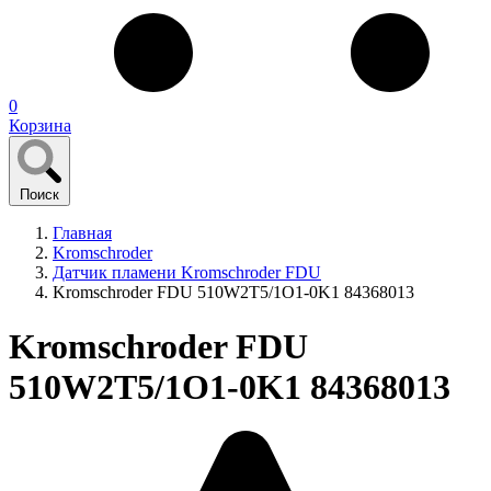
0
Корзина
Поиск
Главная
Kromschroder
Датчик пламени Kromschroder FDU
Kromschroder FDU 510W2T5/1O1-0K1 84368013
Kromschroder FDU
510W2T5/1O1-0K1 84368013