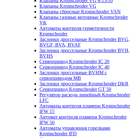
Клапаны Kromschroder VG 6-15/10
Клапаны Kromschroder VG
Клапаны сбросные Kromschroder VAN
Клапаны газовые моторные Kromschroder
VK
Автоматы контроля герметичности
Kromschroder
Заслонки дроссельные Kromschroder BVG,
BVGF, BVA, BVAF
Заслонки дроссельные Kromschroder BVH,
BVHS
Сервопривод Kromschroder IC 20
Сервопривод Kromschroder IC 40
Заслонки дроссельные BVHM с
сервоприводом МВ
Заслонки дроссельные Kromschroder DKR
Cервопривод Kromschroder GT 50
Регулятор расхода линейный Kromschroder
LFC
Автоматы контроля пламени Kromschroder
IFW 15
Автомат контроля пламени Kromschroder
IFW 50
Автоматы управления горелками
Kromschroder IFD