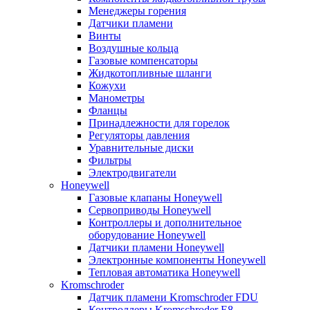
Менеджеры горения
Датчики пламени
Винты
Воздушные кольца
Газовые компенсаторы
Жидкотопливные шланги
Кожухи
Манометры
Фланцы
Принадлежности для горелок
Регуляторы давления
Уравнительные диски
Фильтры
Электродвигатели
Honeywell
Газовые клапаны Honeywell
Сервоприводы Honeywell
Контроллеры и дополнительное
оборудование Honeywell
Датчики пламени Honeywell
Электронные компоненты Honeywell
Тепловая автоматика Honeywell
Kromschroder
Датчик пламени Kromschroder FDU
Контроллеры Kromschroder E8