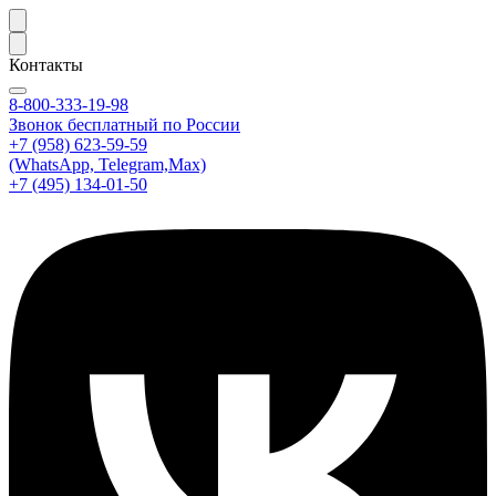
Контакты
8-800-333-19-98
Звонок бесплатный по России
+7 (958) 623-59-59
(WhatsApp, Telegram,Max)
+7 (495) 134-01-50