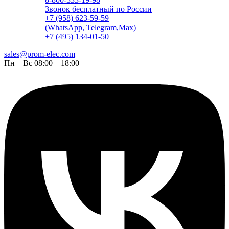
Звонок бесплатный по России
+7 (958) 623-59-59
(WhatsApp, Telegram,Max)
+7 (495) 134-01-50
sales@prom-elec.com
Пн—Вс 08:00 – 18:00