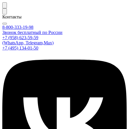
Контакты
8-800-333-19-98
Звонок бесплатный по России
+7 (958) 623-59-59
(WhatsApp, Telegram,Max)
+7 (495) 134-01-50