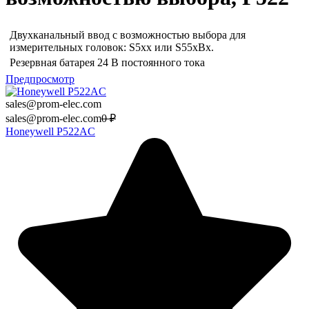
Двухканальный ввод с возможностью выбора для
измерительных головок: S5xx или S55xBx.
Резервная батарея 24 В постоянного тока
Предпросмотр
sales@prom-elec.com
sales@prom-elec.com
0
₽
Honeywell P522AC