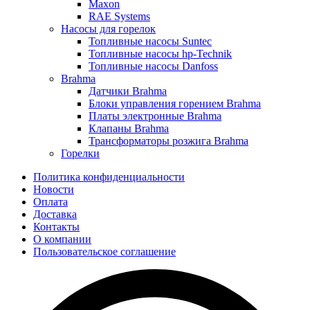
Maxon
RAE Systems
Насосы для горелок
Топливные насосы Suntec
Топливные насосы hp-Technik
Топливные насосы Danfoss
Brahma
Датчики Brahma
Блоки управления горением Brahma
Платы электронные Brahma
Клапаны Brahma
Трансформаторы розжига Brahma
Горелки
Политика конфиденциальности
Новости
Оплата
Доставка
Контакты
О компании
Пользовательское соглашение