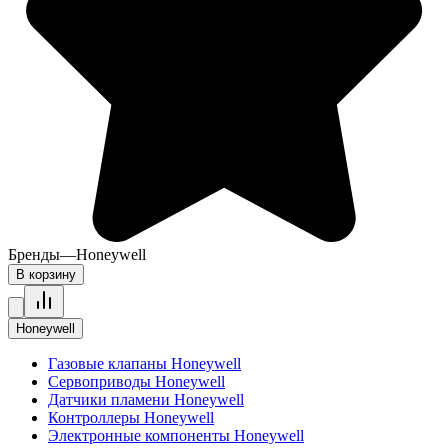
Бренды
—
Honeywell
В корзину
Honeywell
Газовые клапаны Honeywell
Сервоприводы Honeywell
Датчики пламени Honeywell
Контроллеры Honeywell
Электронные компоненты Honeywell