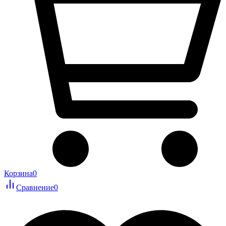
Корзина
0
Сравнение
0