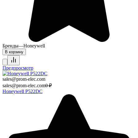
Бренды
—
Honeywell
В корзину
Предпросмотр
sales@prom-elec.com
sales@prom-elec.com
0
₽
Honeywell P522DC