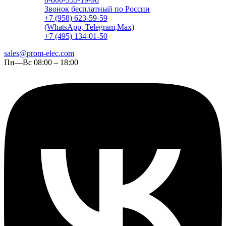
Звонок бесплатный по России
+7 (958) 623-59-59
(WhatsApp, Telegram,Max)
+7 (495) 134-01-50
sales@prom-elec.com
Пн—Вс 08:00 – 18:00