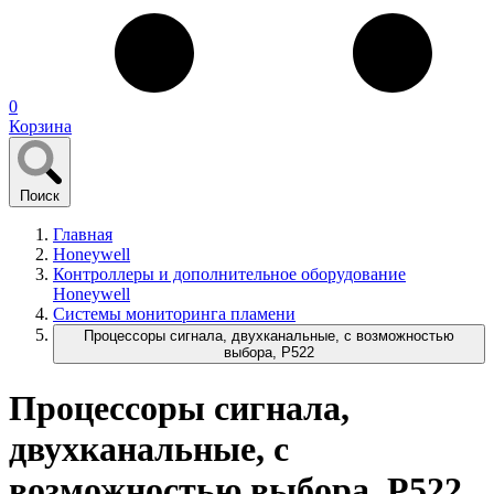
0
Корзина
Поиск
Главная
Honeywell
Контроллеры и дополнительное оборудование
Honeywell
Системы мониторинга пламени
Процессоры сигнала, двухканальные, с возможностью
выбора, P522
Процессоры сигнала,
двухканальные, с
возможностью выбора, P522