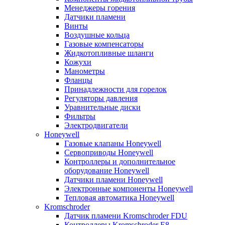
Менеджеры горения
Датчики пламени
Винты
Воздушные кольца
Газовые компенсаторы
Жидкотопливные шланги
Кожухи
Манометры
Фланцы
Принадлежности для горелок
Регуляторы давления
Уравнительные диски
Фильтры
Электродвигатели
Honeywell
Газовые клапаны Honeywell
Сервоприводы Honeywell
Контроллеры и дополнительное
оборудование Honeywell
Датчики пламени Honeywell
Электронные компоненты Honeywell
Тепловая автоматика Honeywell
Kromschroder
Датчик пламени Kromschroder FDU
Контроллеры Kromschroder E8