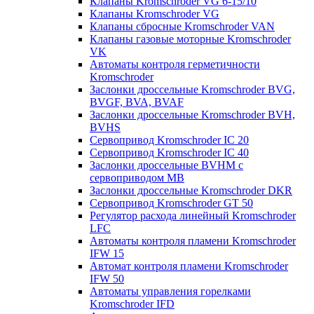
Клапаны Kromschroder VG 6-15/10
Клапаны Kromschroder VG
Клапаны сбросные Kromschroder VAN
Клапаны газовые моторные Kromschroder
VK
Автоматы контроля герметичности
Kromschroder
Заслонки дроссельные Kromschroder BVG,
BVGF, BVA, BVAF
Заслонки дроссельные Kromschroder BVH,
BVHS
Сервопривод Kromschroder IC 20
Сервопривод Kromschroder IC 40
Заслонки дроссельные BVHM с
сервоприводом МВ
Заслонки дроссельные Kromschroder DKR
Cервопривод Kromschroder GT 50
Регулятор расхода линейный Kromschroder
LFC
Автоматы контроля пламени Kromschroder
IFW 15
Автомат контроля пламени Kromschroder
IFW 50
Автоматы управления горелками
Kromschroder IFD