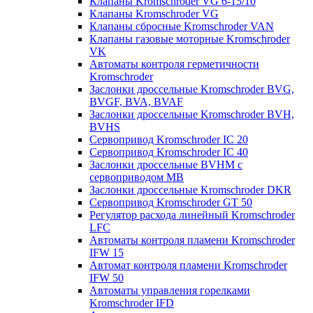
Клапаны Kromschroder VG 6-15/10
Клапаны Kromschroder VG
Клапаны сбросные Kromschroder VAN
Клапаны газовые моторные Kromschroder
VK
Автоматы контроля герметичности
Kromschroder
Заслонки дроссельные Kromschroder BVG,
BVGF, BVA, BVAF
Заслонки дроссельные Kromschroder BVH,
BVHS
Сервопривод Kromschroder IC 20
Сервопривод Kromschroder IC 40
Заслонки дроссельные BVHM с
сервоприводом МВ
Заслонки дроссельные Kromschroder DKR
Cервопривод Kromschroder GT 50
Регулятор расхода линейный Kromschroder
LFC
Автоматы контроля пламени Kromschroder
IFW 15
Автомат контроля пламени Kromschroder
IFW 50
Автоматы управления горелками
Kromschroder IFD