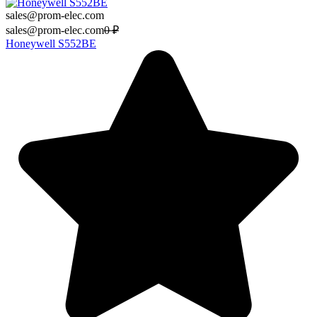
sales@prom-elec.com
sales@prom-elec.com
0
₽
Honeywell S552BE