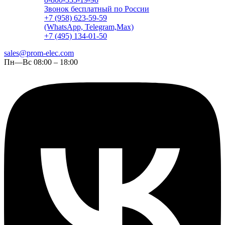
Звонок бесплатный по России
+7 (958) 623-59-59
(WhatsApp, Telegram,Max)
+7 (495) 134-01-50
sales@prom-elec.com
Пн—Вс 08:00 – 18:00