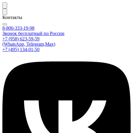
Контакты
8-800-333-19-98
Звонок бесплатный по России
+7 (958) 623-59-59
(WhatsApp, Telegram,Max)
+7 (495) 134-01-50