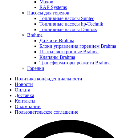
Maxon
RAE Systems
Насосы для горелок
Топливные насосы Suntec
Топливные насосы hp-Technik
Топливные насосы Danfoss
Brahma
Датчики Brahma
Блоки управления горением Brahma
Платы электронные Brahma
Клапаны Brahma
Трансформаторы розжига Brahma
Горелки
Политика конфиденциальности
Новости
Оплата
Доставка
Контакты
О компании
Пользовательское соглашение