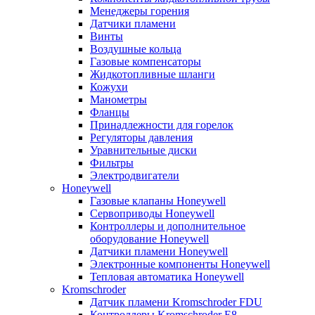
Менеджеры горения
Датчики пламени
Винты
Воздушные кольца
Газовые компенсаторы
Жидкотопливные шланги
Кожухи
Манометры
Фланцы
Принадлежности для горелок
Регуляторы давления
Уравнительные диски
Фильтры
Электродвигатели
Honeywell
Газовые клапаны Honeywell
Сервоприводы Honeywell
Контроллеры и дополнительное
оборудование Honeywell
Датчики пламени Honeywell
Электронные компоненты Honeywell
Тепловая автоматика Honeywell
Kromschroder
Датчик пламени Kromschroder FDU
Контроллеры Kromschroder E8