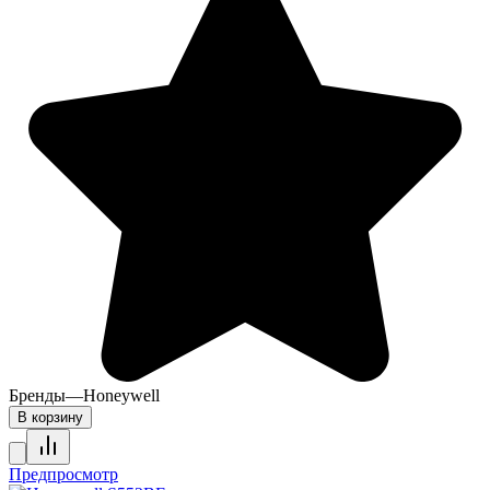
Бренды
—
Honeywell
В корзину
Предпросмотр