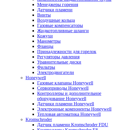
Менеджеры горения
Датчики пламени
Винты
Воздушные кольца
Газовые компенсаторы
Жидкотопливные шланги
Кожухи
Манометры
Фланцы
Принадлежности для горелок
Регуляторы давления
Уравнительные диски
Фильтры
Электродвигатели
Honeywell
Газовые клапаны Honeywell
Сервоприводы Honeywell
Контроллеры и дополнительное
оборудование Honeywell
Датчики пламени Honeywell
Электронные компоненты Honeywell
Тепловая автоматика Honeywell
Kromschroder
Датчик пламени Kromschroder FDU
Контроллеры Kromschroder E8