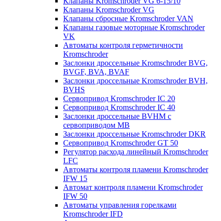
Клапаны Kromschroder VG 6-15/10
Клапаны Kromschroder VG
Клапаны сбросные Kromschroder VAN
Клапаны газовые моторные Kromschroder
VK
Автоматы контроля герметичности
Kromschroder
Заслонки дроссельные Kromschroder BVG,
BVGF, BVA, BVAF
Заслонки дроссельные Kromschroder BVH,
BVHS
Сервопривод Kromschroder IC 20
Сервопривод Kromschroder IC 40
Заслонки дроссельные BVHM с
сервоприводом МВ
Заслонки дроссельные Kromschroder DKR
Cервопривод Kromschroder GT 50
Регулятор расхода линейный Kromschroder
LFC
Автоматы контроля пламени Kromschroder
IFW 15
Автомат контроля пламени Kromschroder
IFW 50
Автоматы управления горелками
Kromschroder IFD