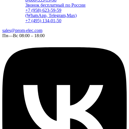
Звонок бесплатный по России
+7 (958) 623-59-59
(WhatsApp, Telegram,Max)
+7 (495) 134-01-50
sales@prom-elec.com
Пн—Вс 08:00 – 18:00