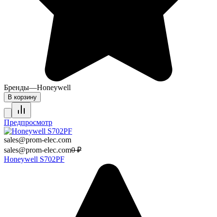
Бренды
—
Honeywell
В корзину
Предпросмотр
sales@prom-elec.com
sales@prom-elec.com
0
₽
Honeywell S702PF