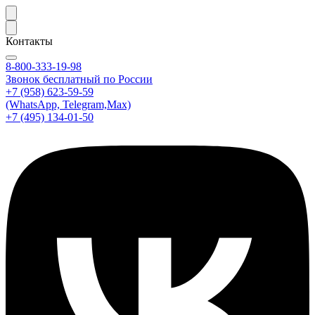
Контакты
8-800-333-19-98
Звонок бесплатный по России
+7 (958) 623-59-59
(WhatsApp, Telegram,Max)
+7 (495) 134-01-50