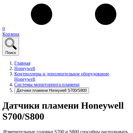
0
Корзина
Поиск
Главная
Honeywell
Контроллеры и дополнительное оборудование
Honeywell
Системы мониторинга пламени
Датчики пламени Honeywell S700/S800
Датчики пламени Honeywell
S700/S800
Измерительные головки S700 и S800 способны распознавать