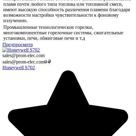
пламя почти любого типа топлива или топливной смеси,
имеют высокую способность различения пламени благодаря
возможности настройки чувствительности к фоновому
излучению.
Промышленные технологические горелки,
многокомпонентные горелочные системы, сжигательные
установки, печи, обжиговые печи и т.д
Предпросмотр
sales@prom-elec.com
sales@prom-elec.com
0
₽
Honeywell S702