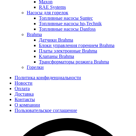
Maxon
RAE Systems
Насосы для горелок
Топливные насосы Suntec
Топливные насосы hp-Technik
Топливные насосы Danfoss
Brahma
Датчики Brahma
Блоки управления горением Brahma
Платы электронные Brahma
Клапаны Brahma
Трансформаторы розжига Brahma
Горелки
Политика конфиденциальности
Новости
Оплата
Доставка
Контакты
О компании
Пользовательское соглашение