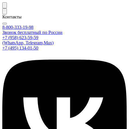
Контакты
8-800-333-19-98
Звонок бесплатный по России
+7 (958) 623-59-59
(WhatsApp, Telegram,Max)
+7 (495) 134-01-50