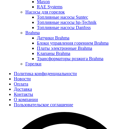
Maxon
RAE Systems
Насосы для горелок
Топливные насосы Suntec
Топливные насосы hp-Technik
Топливные насосы Danfoss
Brahma
Датчики Brahma
Блоки управления горением Brahma
Платы электронные Brahma
Клапаны Brahma
Трансформаторы розжига Brahma
Горелки
Политика конфиденциальности
Новости
Оплата
Доставка
Контакты
О компании
Пользовательское соглашение