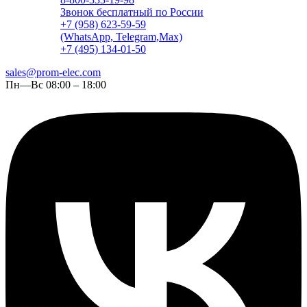
Звонок бесплатный по России
+7 (958) 623-59-59
(WhatsApp, Telegram,Max)
+7 (495) 134-01-50
sales@prom-elec.com
Пн—Вс 08:00 – 18:00