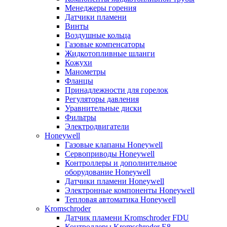
Менеджеры горения
Датчики пламени
Винты
Воздушные кольца
Газовые компенсаторы
Жидкотопливные шланги
Кожухи
Манометры
Фланцы
Принадлежности для горелок
Регуляторы давления
Уравнительные диски
Фильтры
Электродвигатели
Honeywell
Газовые клапаны Honeywell
Сервоприводы Honeywell
Контроллеры и дополнительное
оборудование Honeywell
Датчики пламени Honeywell
Электронные компоненты Honeywell
Тепловая автоматика Honeywell
Kromschroder
Датчик пламени Kromschroder FDU
Контроллеры Kromschroder E8