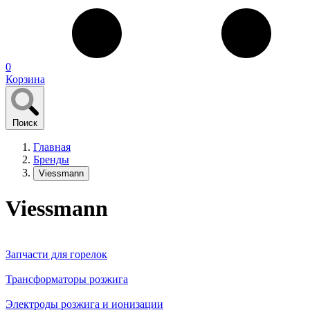
0
Корзина
Поиск
Главная
Бренды
Viessmann
Viessmann
Запчасти для горелок
Трансформаторы розжига
Электроды розжига и ионизации