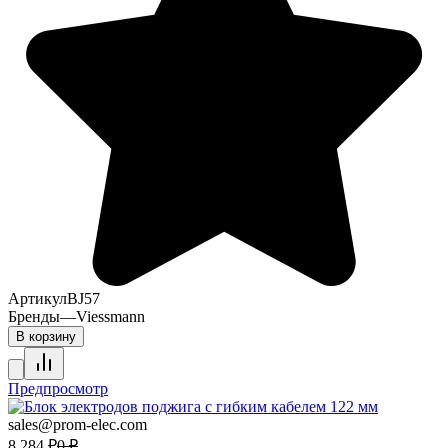
Артикул
BJ57
Бренды
—
Viessmann
В корзину
Предпросмотр
sales@prom-elec.com
8 284
₽
0
₽