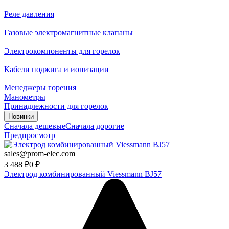
Реле давления
Газовые электромагнитные клапаны
Электрокомпоненты для горелок
Кабели поджига и ионизации
Менеджеры горения
Манометры
Принадлежности для горелок
Новинки
Сначала дешевые
Сначала дорогие
Предпросмотр
sales@prom-elec.com
3 488
₽
0
₽
Электрод комбинированный Viessmann BJ57