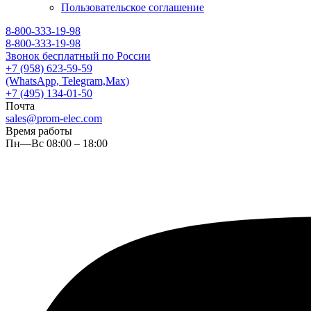
Пользовательское соглашение
8-800-333-19-98
8-800-333-19-98
Звонок бесплатный по России
+7 (958) 623-59-59
(WhatsApp, Telegram,Max)
+7 (495) 134-01-50
Почта
sales@prom-elec.com
Время работы
Пн—Вс 08:00 – 18:00