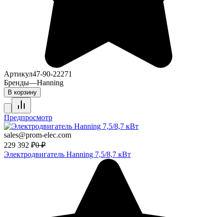
Артикул
47-90-22271
Бренды
—
Hanning
В корзину
Предпросмотр
sales@prom-elec.com
229 392
₽
0
₽
Электродвигатель Hanning 7,5/8,7 кВт