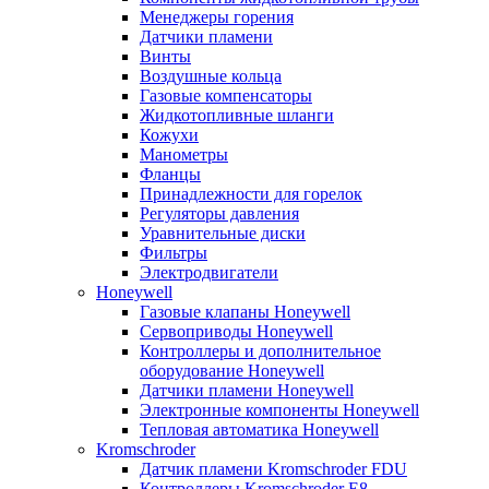
Менеджеры горения
Датчики пламени
Винты
Воздушные кольца
Газовые компенсаторы
Жидкотопливные шланги
Кожухи
Манометры
Фланцы
Принадлежности для горелок
Регуляторы давления
Уравнительные диски
Фильтры
Электродвигатели
Honeywell
Газовые клапаны Honeywell
Сервоприводы Honeywell
Контроллеры и дополнительное
оборудование Honeywell
Датчики пламени Honeywell
Электронные компоненты Honeywell
Тепловая автоматика Honeywell
Kromschroder
Датчик пламени Kromschroder FDU
Контроллеры Kromschroder E8