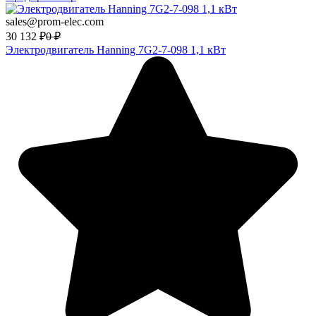
sales@prom-elec.com
30 132
₽
0
₽
Электродвигатель Hanning 7G2-7-098 1,1 кВт