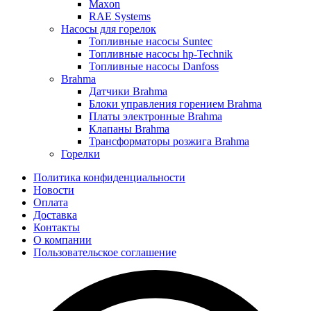
Maxon
RAE Systems
Насосы для горелок
Топливные насосы Suntec
Топливные насосы hp-Technik
Топливные насосы Danfoss
Brahma
Датчики Brahma
Блоки управления горением Brahma
Платы электронные Brahma
Клапаны Brahma
Трансформаторы розжига Brahma
Горелки
Политика конфиденциальности
Новости
Оплата
Доставка
Контакты
О компании
Пользовательское соглашение