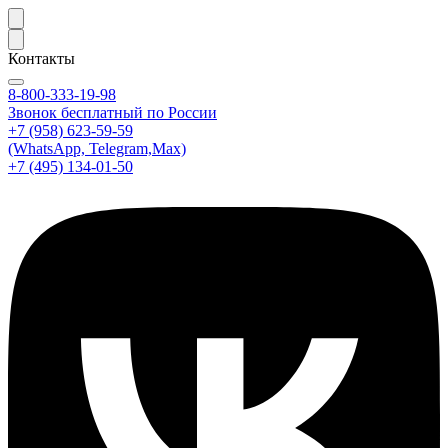
Контакты
8-800-333-19-98
Звонок бесплатный по России
+7 (958) 623-59-59
(WhatsApp, Telegram,Max)
+7 (495) 134-01-50