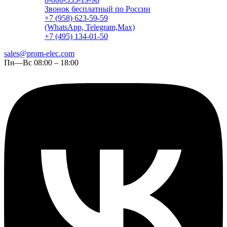
Звонок бесплатный по России
+7 (958) 623-59-59
(WhatsApp, Telegram,Max)
+7 (495) 134-01-50
sales@prom-elec.com
Пн—Вс 08:00 – 18:00