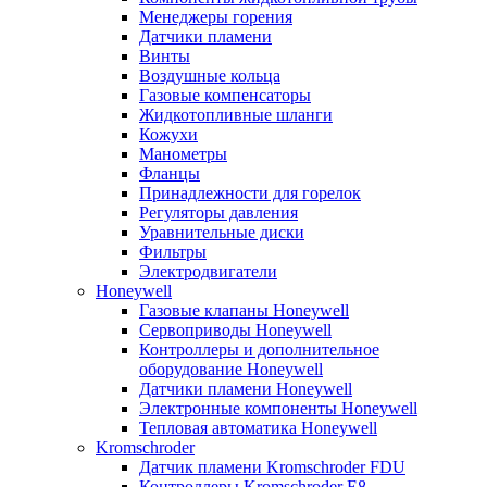
Менеджеры горения
Датчики пламени
Винты
Воздушные кольца
Газовые компенсаторы
Жидкотопливные шланги
Кожухи
Манометры
Фланцы
Принадлежности для горелок
Регуляторы давления
Уравнительные диски
Фильтры
Электродвигатели
Honeywell
Газовые клапаны Honeywell
Сервоприводы Honeywell
Контроллеры и дополнительное
оборудование Honeywell
Датчики пламени Honeywell
Электронные компоненты Honeywell
Тепловая автоматика Honeywell
Kromschroder
Датчик пламени Kromschroder FDU
Контроллеры Kromschroder E8