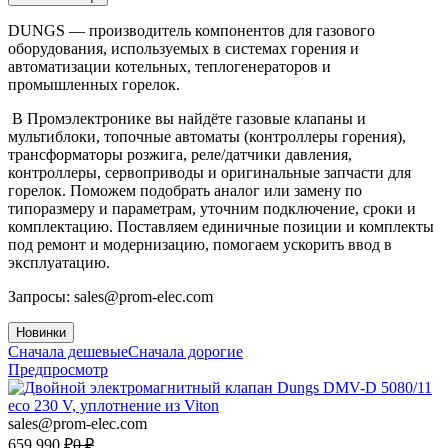
DUNGS — производитель компонентов для газового
оборудования, используемых в системах горения и
автоматизации котельных, теплогенераторов и
промышленных горелок.
В Промэлектронике вы найдёте газовые клапаны и
мультиблоки, топочные автоматы (контроллеры горения),
трансформаторы розжига, реле/датчики давления,
контроллеры, сервоприводы и оригинальные запчасти для
горелок. Поможем подобрать аналог или замену по
типоразмеру и параметрам, уточним подключение, сроки и
комплектацию. Поставляем единичные позиции и комплекты
под ремонт и модернизацию, помогаем ускорить ввод в
эксплуатацию.
Запросы: sales@prom-elec.com
Новинки
Сначала дешевые
Сначала дорогие
Предпросмотр
sales@prom-elec.com
659 990
₽
0
₽