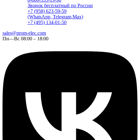
Звонок бесплатный по России
+7 (958) 623-59-59
(WhatsApp, Telegram,Max)
+7 (495) 134-01-50
sales@prom-elec.com
Пн—Вс 08:00 – 18:00