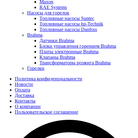
Maxon
RAE Systems
Насосы для горелок
Топливные насосы Suntec
Топливные насосы hp-Technik
Топливные насосы Danfoss
Brahma
Датчики Brahma
Блоки управления горением Brahma
Платы электронные Brahma
Клапаны Brahma
Трансформаторы розжига Brahma
Горелки
Политика конфиденциальности
Новости
Оплата
Доставка
Контакты
О компании
Пользовательское соглашение