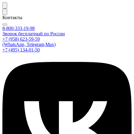
Контакты
8-800-333-19-98
Звонок бесплатный по России
+7 (958) 623-59-59
(WhatsApp, Telegram,Max)
+7 (495) 134-01-50