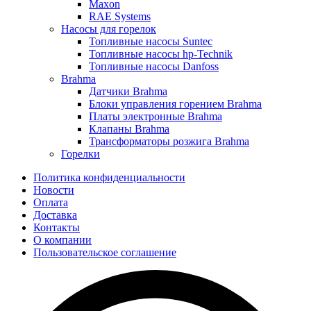
Maxon
RAE Systems
Насосы для горелок
Топливные насосы Suntec
Топливные насосы hp-Technik
Топливные насосы Danfoss
Brahma
Датчики Brahma
Блоки управления горением Brahma
Платы электронные Brahma
Клапаны Brahma
Трансформаторы розжига Brahma
Горелки
Политика конфиденциальности
Новости
Оплата
Доставка
Контакты
О компании
Пользовательское соглашение