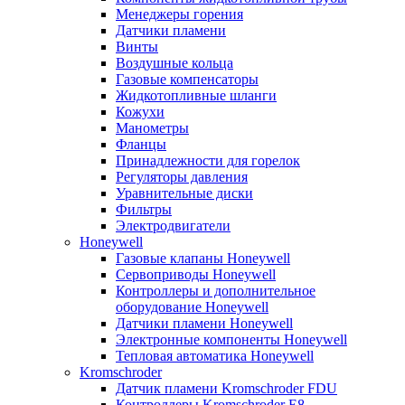
Менеджеры горения
Датчики пламени
Винты
Воздушные кольца
Газовые компенсаторы
Жидкотопливные шланги
Кожухи
Манометры
Фланцы
Принадлежности для горелок
Регуляторы давления
Уравнительные диски
Фильтры
Электродвигатели
Honeywell
Газовые клапаны Honeywell
Сервоприводы Honeywell
Контроллеры и дополнительное
оборудование Honeywell
Датчики пламени Honeywell
Электронные компоненты Honeywell
Тепловая автоматика Honeywell
Kromschroder
Датчик пламени Kromschroder FDU
Контроллеры Kromschroder E8