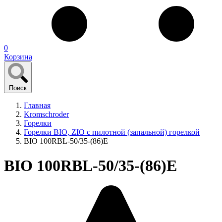
0
Корзина
Поиск
Главная
Kromschroder
Горелки
Горелки BIO, ZIO с пилотной (запальной) горелкой
BIO 100RBL-50/35-(86)E
BIO 100RBL-50/35-(86)E