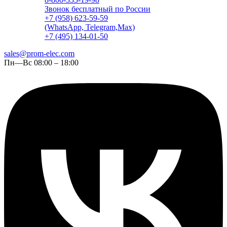
Звонок бесплатный по России
+7 (958) 623-59-59
(WhatsApp, Telegram,Max)
+7 (495) 134-01-50
sales@prom-elec.com
Пн—Вс 08:00 – 18:00