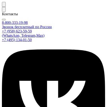
Контакты
8-800-333-19-98
Звонок бесплатный по России
+7 (958) 623-59-59
(WhatsApp, Telegram,Max)
+7 (495) 134-01-50