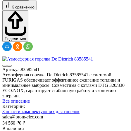
К сравнению
Поделиться
Артикул:
83585541
Атмосферная горелка De Dietrich 83585541 с системой
FURIGAS обеспечивает эффективное сжигание топлива и
минимальные выбросы. Совместима с котлами DTG 320/330
ECO.NOX, гарантирует стабильную работу и экономию
энергии.
Все описание
Категории:
Запчасти комплектующих для горелок
sales@prom-elec.com
34 560
₽
0
₽
В наличии