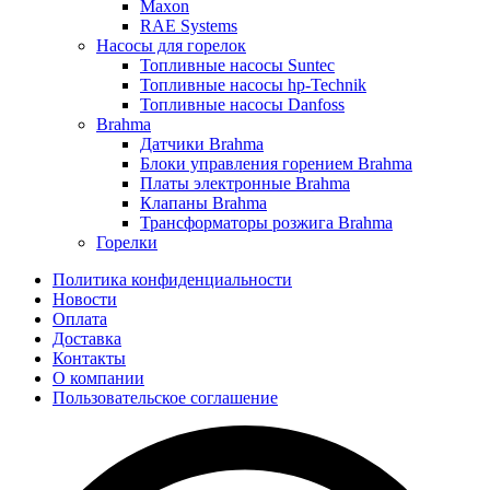
Maxon
RAE Systems
Насосы для горелок
Топливные насосы Suntec
Топливные насосы hp-Technik
Топливные насосы Danfoss
Brahma
Датчики Brahma
Блоки управления горением Brahma
Платы электронные Brahma
Клапаны Brahma
Трансформаторы розжига Brahma
Горелки
Политика конфиденциальности
Новости
Оплата
Доставка
Контакты
О компании
Пользовательское соглашение