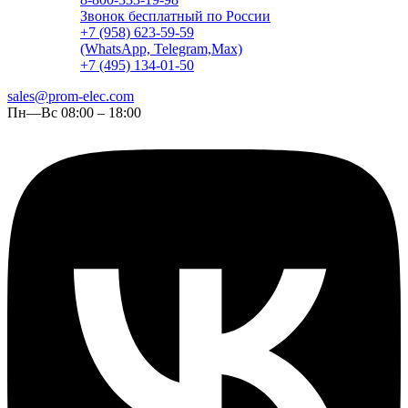
Звонок бесплатный по России
+7 (958) 623-59-59
(WhatsApp, Telegram,Max)
+7 (495) 134-01-50
sales@prom-elec.com
Пн—Вс 08:00 – 18:00