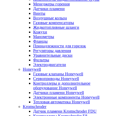
Менеджеры горения
Датчики пламени
Винты
Воздушные кольца
Газовые компенсаторы
Жидкотопливные шланги
Кожухи
Манометры
Фланцы
Принадлежности для горелок
Регуляторы давления
Уравнительные диски
Фильтры
Электродвигатели
Honeywell
Газовые клапаны Honeywell
Сервоприводы Honeywell
Контроллеры и дополнительное
оборудование Honeywell
Датчики пламени Honeywell
Электронные компоненты Honeywell
Тепловая автоматика Honeywell
Kromschroder
Датчик пламени Kromschroder FDU
Контроллеры Kromschroder E8