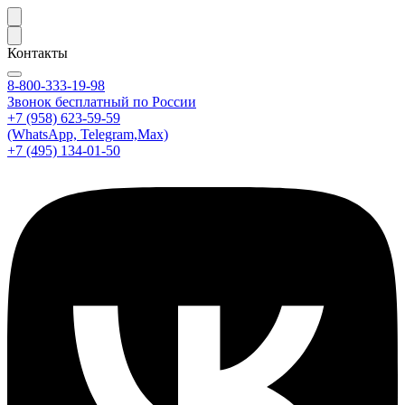
Контакты
8-800-333-19-98
Звонок бесплатный по России
+7 (958) 623-59-59
(WhatsApp, Telegram,Max)
+7 (495) 134-01-50