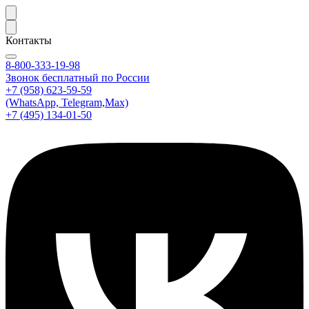
Контакты
8-800-333-19-98
Звонок бесплатный по России
+7 (958) 623-59-59
(WhatsApp, Telegram,Max)
+7 (495) 134-01-50