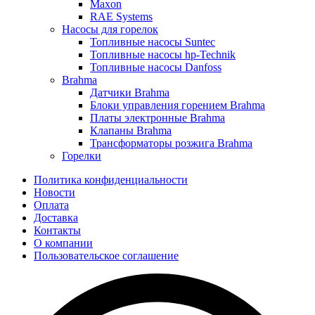
Maxon
RAE Systems
Насосы для горелок
Топливные насосы Suntec
Топливные насосы hp-Technik
Топливные насосы Danfoss
Brahma
Датчики Brahma
Блоки управления горением Brahma
Платы электронные Brahma
Клапаны Brahma
Трансформаторы розжига Brahma
Горелки
Политика конфиденциальности
Новости
Оплата
Доставка
Контакты
О компании
Пользовательское соглашение