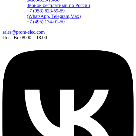
Звонок бесплатный по России
+7 (958) 623-59-59
(WhatsApp, Telegram,Max)
+7 (495) 134-01-50
sales@prom-elec.com
Пн—Вс 08:00 – 18:00