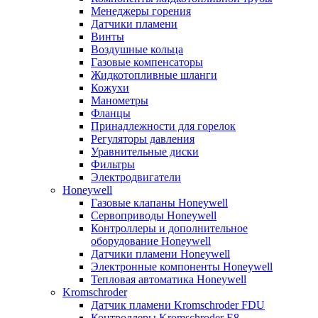
Менеджеры горения
Датчики пламени
Винты
Воздушные кольца
Газовые компенсаторы
Жидкотопливные шланги
Кожухи
Манометры
Фланцы
Принадлежности для горелок
Регуляторы давления
Уравнительные диски
Фильтры
Электродвигатели
Honeywell
Газовые клапаны Honeywell
Сервоприводы Honeywell
Контроллеры и дополнительное
оборудование Honeywell
Датчики пламени Honeywell
Электронные компоненты Honeywell
Тепловая автоматика Honeywell
Kromschroder
Датчик пламени Kromschroder FDU
Контроллеры Kromschroder E8