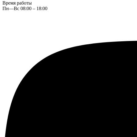
Время работы
Пн—Вс 08:00 – 18:00