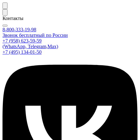
Контакты
8-800-333-19-98
Звонок бесплатный по России
+7 (958) 623-59-59
(WhatsApp, Telegram,Max)
+7 (495) 134-01-50