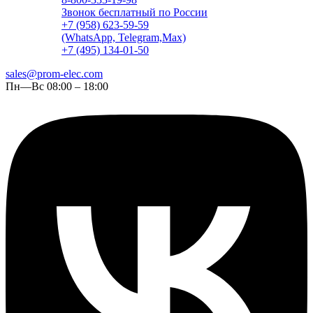
Звонок бесплатный по России
+7 (958) 623-59-59
(WhatsApp, Telegram,Max)
+7 (495) 134-01-50
sales@prom-elec.com
Пн—Вс 08:00 – 18:00