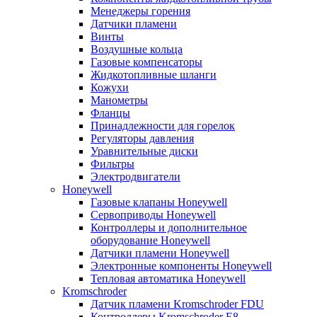
Менеджеры горения
Датчики пламени
Винты
Воздушные кольца
Газовые компенсаторы
Жидкотопливные шланги
Кожухи
Манометры
Фланцы
Принадлежности для горелок
Регуляторы давления
Уравнительные диски
Фильтры
Электродвигатели
Honeywell
Газовые клапаны Honeywell
Сервоприводы Honeywell
Контроллеры и дополнительное
оборудование Honeywell
Датчики пламени Honeywell
Электронные компоненты Honeywell
Тепловая автоматика Honeywell
Kromschroder
Датчик пламени Kromschroder FDU
Контроллеры Kromschroder E8