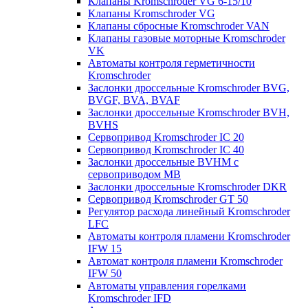
Клапаны Kromschroder VG 6-15/10
Клапаны Kromschroder VG
Клапаны сбросные Kromschroder VAN
Клапаны газовые моторные Kromschroder
VK
Автоматы контроля герметичности
Kromschroder
Заслонки дроссельные Kromschroder BVG,
BVGF, BVA, BVAF
Заслонки дроссельные Kromschroder BVH,
BVHS
Сервопривод Kromschroder IC 20
Сервопривод Kromschroder IC 40
Заслонки дроссельные BVHM с
сервоприводом МВ
Заслонки дроссельные Kromschroder DKR
Cервопривод Kromschroder GT 50
Регулятор расхода линейный Kromschroder
LFC
Автоматы контроля пламени Kromschroder
IFW 15
Автомат контроля пламени Kromschroder
IFW 50
Автоматы управления горелками
Kromschroder IFD