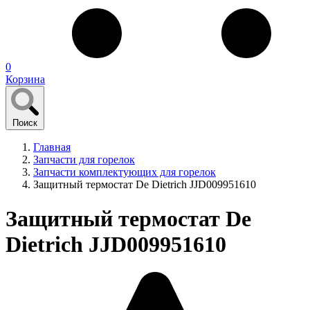
0
Корзина
Поиск
Главная
Запчасти для горелок
Запчасти комплектующих для горелок
Защитный термостат De Dietrich JJD009951610
Защитный термостат De
Dietrich JJD009951610