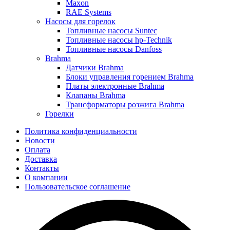
Maxon
RAE Systems
Насосы для горелок
Топливные насосы Suntec
Топливные насосы hp-Technik
Топливные насосы Danfoss
Brahma
Датчики Brahma
Блоки управления горением Brahma
Платы электронные Brahma
Клапаны Brahma
Трансформаторы розжига Brahma
Горелки
Политика конфиденциальности
Новости
Оплата
Доставка
Контакты
О компании
Пользовательское соглашение