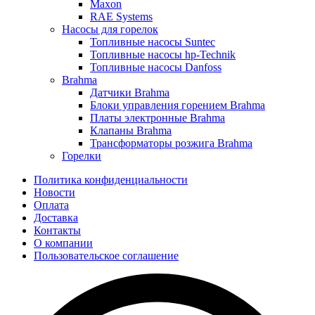
Maxon
RAE Systems
Насосы для горелок
Топливные насосы Suntec
Топливные насосы hp-Technik
Топливные насосы Danfoss
Brahma
Датчики Brahma
Блоки управления горением Brahma
Платы электронные Brahma
Клапаны Brahma
Трансформаторы розжига Brahma
Горелки
Политика конфиденциальности
Новости
Оплата
Доставка
Контакты
О компании
Пользовательское соглашение