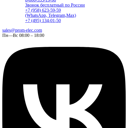
Звонок бесплатный по России
+7 (958) 623-59-59
(WhatsApp, Telegram,Max)
+7 (495) 134-01-50
sales@prom-elec.com
Пн—Вс 08:00 – 18:00