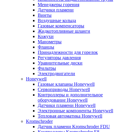
Менеджеры горения
Датчики пламени
Винты
Воздушные кольца
Газовые компенсаторы
Жидкотопливные шланги
Кожухи
Манометры
Фланцы
Принадлежности для горелок
Регуляторы давления
Уравнительные диски
Фильтры
Электродвигатели
Honeywell
Газовые клапаны Honeywell
Сервоприводы Honeywell
Контроллеры и дополнительное
оборудование Honeywell
Датчики пламени Honeywell
Электронные компоненты Honeywell
Тепловая автоматика Honeywell
Kromschroder
Датчик пламени Kromschroder FDU
Контроллеры Kromschroder E8