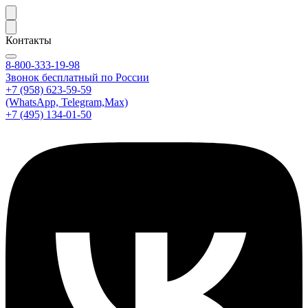
Контакты
8-800-333-19-98
Звонок бесплатный по России
+7 (958) 623-59-59
(WhatsApp, Telegram,Max)
+7 (495) 134-01-50