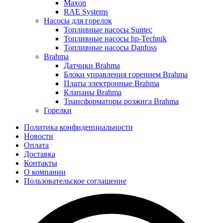
Maxon
RAE Systems
Насосы для горелок
Топливные насосы Suntec
Топливные насосы hp-Technik
Топливные насосы Danfoss
Brahma
Датчики Brahma
Блоки управления горением Brahma
Платы электронные Brahma
Клапаны Brahma
Трансформаторы розжига Brahma
Горелки
Политика конфиденциальности
Новости
Оплата
Доставка
Контакты
О компании
Пользовательское соглашение