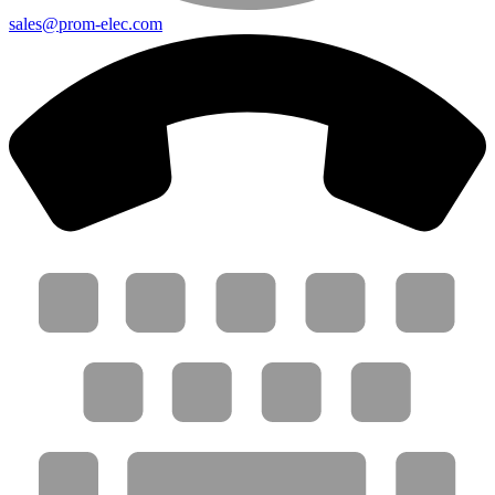
sales@prom-elec.com