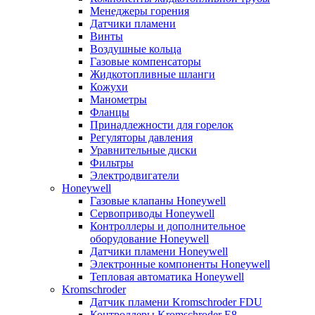
Менеджеры горения
Датчики пламени
Винты
Воздушные кольца
Газовые компенсаторы
Жидкотопливные шланги
Кожухи
Манометры
Фланцы
Принадлежности для горелок
Регуляторы давления
Уравнительные диски
Фильтры
Электродвигатели
Honeywell
Газовые клапаны Honeywell
Сервоприводы Honeywell
Контроллеры и дополнительное
оборудование Honeywell
Датчики пламени Honeywell
Электронные компоненты Honeywell
Тепловая автоматика Honeywell
Kromschroder
Датчик пламени Kromschroder FDU
Контроллеры Kromschroder E8