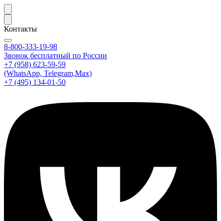
Контакты
8-800-333-19-98
Звонок бесплатный по России
+7 (958) 623-59-59
(WhatsApp, Telegram,Max)
+7 (495) 134-01-50