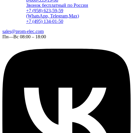
Звонок бесплатный по России
+7 (958) 623-59-59
(WhatsApp, Telegram,Max)
+7 (495) 134-01-50
sales@prom-elec.com
Пн—Вс 08:00 – 18:00