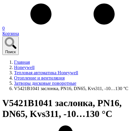
0
Корзина
Поиск
Главная
Honeywell
Тепловая автоматика Honeywell
Отопление и вентиляция
Затворы дисковые поворотные
V5421B1041 заслонка, PN16, DN65, Kvs311, -10…130 °С
V5421B1041 заслонка, PN16,
DN65, Kvs311, -10…130 °С