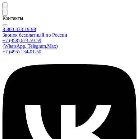
Контакты
8-800-333-19-98
Звонок бесплатный по России
+7 (958) 623-59-59
(WhatsApp, Telegram,Max)
+7 (495) 134-01-50