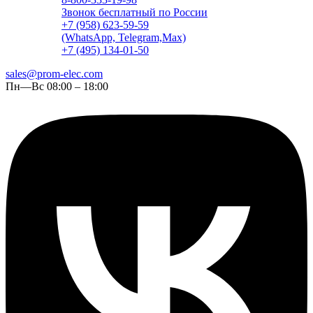
Звонок бесплатный по России
+7 (958) 623-59-59
(WhatsApp, Telegram,Max)
+7 (495) 134-01-50
sales@prom-elec.com
Пн—Вс 08:00 – 18:00