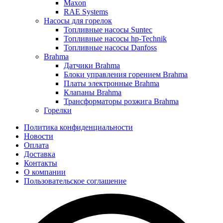
Maxon
RAE Systems
Насосы для горелок
Топливные насосы Suntec
Топливные насосы hp-Technik
Топливные насосы Danfoss
Brahma
Датчики Brahma
Блоки управления горением Brahma
Платы электронные Brahma
Клапаны Brahma
Трансформаторы розжига Brahma
Горелки
Политика конфиденциальности
Новости
Оплата
Доставка
Контакты
О компании
Пользовательское соглашение