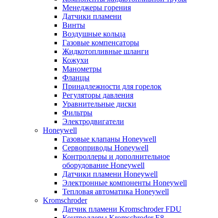
Менеджеры горения
Датчики пламени
Винты
Воздушные кольца
Газовые компенсаторы
Жидкотопливные шланги
Кожухи
Манометры
Фланцы
Принадлежности для горелок
Регуляторы давления
Уравнительные диски
Фильтры
Электродвигатели
Honeywell
Газовые клапаны Honeywell
Сервоприводы Honeywell
Контроллеры и дополнительное
оборудование Honeywell
Датчики пламени Honeywell
Электронные компоненты Honeywell
Тепловая автоматика Honeywell
Kromschroder
Датчик пламени Kromschroder FDU
Контроллеры Kromschroder E8