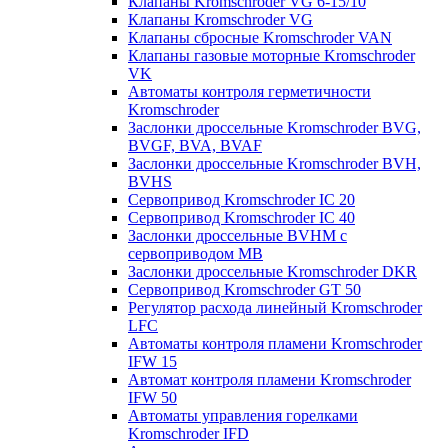
Клапаны Kromschroder VG 6-15/10
Клапаны Kromschroder VG
Клапаны сбросные Kromschroder VAN
Клапаны газовые моторные Kromschroder
VK
Автоматы контроля герметичности
Kromschroder
Заслонки дроссельные Kromschroder BVG,
BVGF, BVA, BVAF
Заслонки дроссельные Kromschroder BVH,
BVHS
Сервопривод Kromschroder IC 20
Сервопривод Kromschroder IC 40
Заслонки дроссельные BVHM с
сервоприводом МВ
Заслонки дроссельные Kromschroder DKR
Cервопривод Kromschroder GT 50
Регулятор расхода линейный Kromschroder
LFC
Автоматы контроля пламени Kromschroder
IFW 15
Автомат контроля пламени Kromschroder
IFW 50
Автоматы управления горелками
Kromschroder IFD