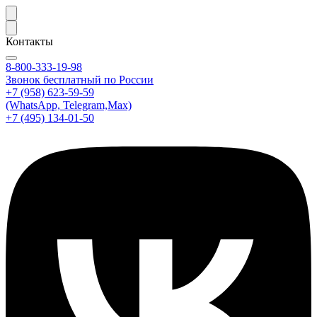
Контакты
8-800-333-19-98
Звонок бесплатный по России
+7 (958) 623-59-59
(WhatsApp, Telegram,Max)
+7 (495) 134-01-50