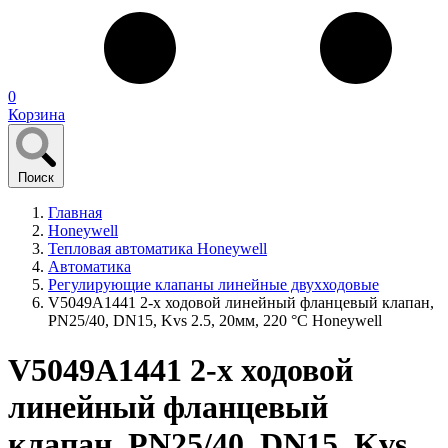
0
Корзина
Поиск
Главная
Honeywell
Тепловая автоматика Honeywell
Автоматика
Регулирующие клапаны линейные двухходовые
V5049A1441 2-х ходовой линейный фланцевый клапан,
PN25/40, DN15, Kvs 2.5, 20мм, 220 °C Honeywell
V5049A1441 2-х ходовой
линейный фланцевый
клапан, PN25/40, DN15, Kvs