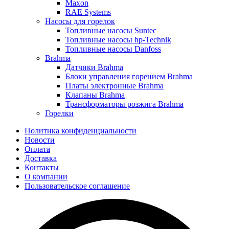
Maxon
RAE Systems
Насосы для горелок
Топливные насосы Suntec
Топливные насосы hp-Technik
Топливные насосы Danfoss
Brahma
Датчики Brahma
Блоки управления горением Brahma
Платы электронные Brahma
Клапаны Brahma
Трансформаторы розжига Brahma
Горелки
Политика конфиденциальности
Новости
Оплата
Доставка
Контакты
О компании
Пользовательское соглашение