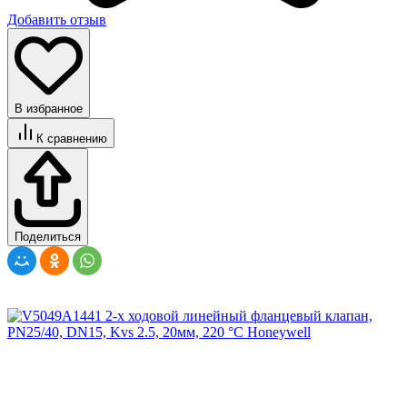
Добавить отзыв
В избранное
К сравнению
Поделиться