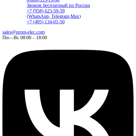
Звонок бесплатный по России
+7 (958) 623-59-59
(WhatsApp, Telegram,Max)
+7 (495) 134-01-50
sales@prom-elec.com
Пн—Вс 08:00 – 18:00