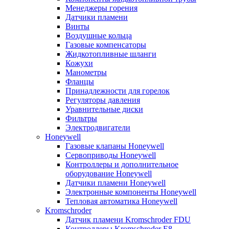
Менеджеры горения
Датчики пламени
Винты
Воздушные кольца
Газовые компенсаторы
Жидкотопливные шланги
Кожухи
Манометры
Фланцы
Принадлежности для горелок
Регуляторы давления
Уравнительные диски
Фильтры
Электродвигатели
Honeywell
Газовые клапаны Honeywell
Сервоприводы Honeywell
Контроллеры и дополнительное
оборудование Honeywell
Датчики пламени Honeywell
Электронные компоненты Honeywell
Тепловая автоматика Honeywell
Kromschroder
Датчик пламени Kromschroder FDU
Контроллеры Kromschroder E8