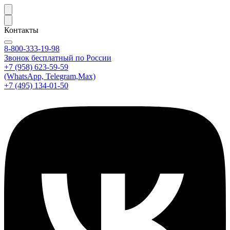
Контакты
8-800-333-19-98
Звонок бесплатный по России
+7 (958) 623-59-59
(WhatsApp, Telegram,Max)
+7 (495) 134-01-50