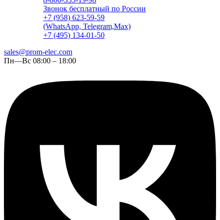
Звонок бесплатный по России
+7 (958) 623-59-59
(WhatsApp, Telegram,Max)
+7 (495) 134-01-50
sales@prom-elec.com
Пн—Вс 08:00 – 18:00