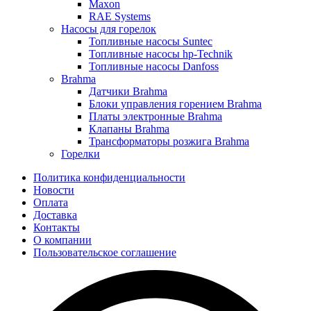
Maxon
RAE Systems
Насосы для горелок
Топливные насосы Suntec
Топливные насосы hp-Technik
Топливные насосы Danfoss
Brahma
Датчики Brahma
Блоки управления горением Brahma
Платы электронные Brahma
Клапаны Brahma
Трансформаторы розжига Brahma
Горелки
Политика конфиденциальности
Новости
Оплата
Доставка
Контакты
О компании
Пользовательское соглашение