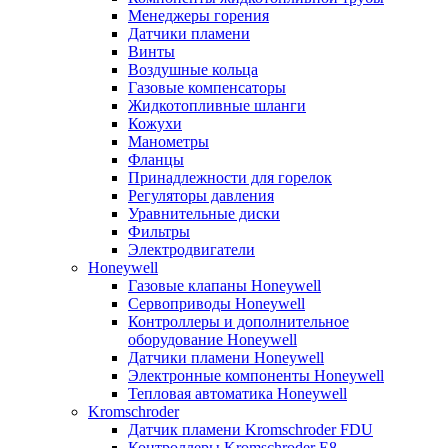
Менеджеры горения
Датчики пламени
Винты
Воздушные кольца
Газовые компенсаторы
Жидкотопливные шланги
Кожухи
Манометры
Фланцы
Принадлежности для горелок
Регуляторы давления
Уравнительные диски
Фильтры
Электродвигатели
Honeywell
Газовые клапаны Honeywell
Сервоприводы Honeywell
Контроллеры и дополнительное
оборудование Honeywell
Датчики пламени Honeywell
Электронные компоненты Honeywell
Тепловая автоматика Honeywell
Kromschroder
Датчик пламени Kromschroder FDU
Контроллеры Kromschroder E8