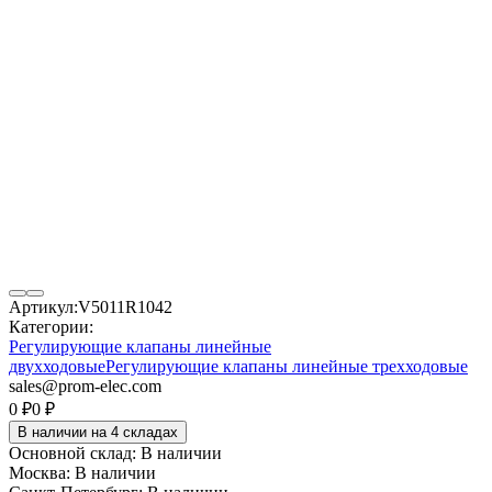
Артикул:
V5011R1042
Категории:
Регулирующие клапаны линейные
двухходовые
Регулирующие клапаны линейные трехходовые
sales@prom-elec.com
0
₽
0
₽
В наличии на 4 складах
Основной склад:
В наличии
Москва:
В наличии