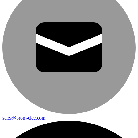
sales@prom-elec.com