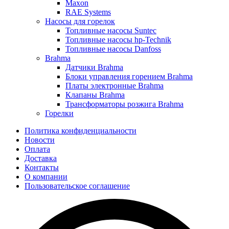
Maxon
RAE Systems
Насосы для горелок
Топливные насосы Suntec
Топливные насосы hp-Technik
Топливные насосы Danfoss
Brahma
Датчики Brahma
Блоки управления горением Brahma
Платы электронные Brahma
Клапаны Brahma
Трансформаторы розжига Brahma
Горелки
Политика конфиденциальности
Новости
Оплата
Доставка
Контакты
О компании
Пользовательское соглашение