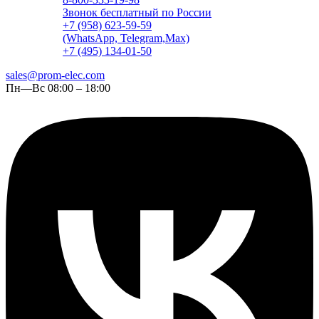
Звонок бесплатный по России
+7 (958) 623-59-59
(WhatsApp, Telegram,Max)
+7 (495) 134-01-50
sales@prom-elec.com
Пн—Вс 08:00 – 18:00