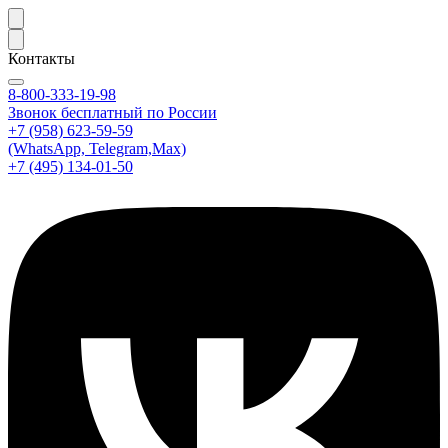
Контакты
8-800-333-19-98
Звонок бесплатный по России
+7 (958) 623-59-59
(WhatsApp, Telegram,Max)
+7 (495) 134-01-50