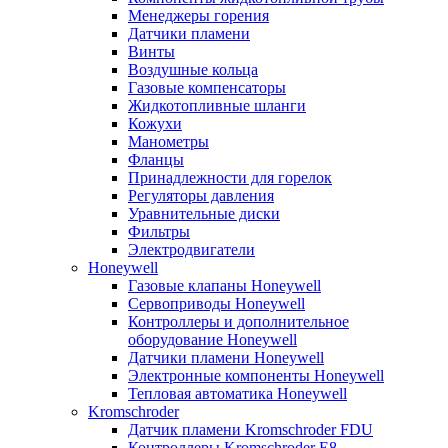
Менеджеры горения
Датчики пламени
Винты
Воздушные кольца
Газовые компенсаторы
Жидкотопливные шланги
Кожухи
Манометры
Фланцы
Принадлежности для горелок
Регуляторы давления
Уравнительные диски
Фильтры
Электродвигатели
Honeywell
Газовые клапаны Honeywell
Сервоприводы Honeywell
Контроллеры и дополнительное
оборудование Honeywell
Датчики пламени Honeywell
Электронные компоненты Honeywell
Тепловая автоматика Honeywell
Kromschroder
Датчик пламени Kromschroder FDU
Контроллеры Kromschroder E8