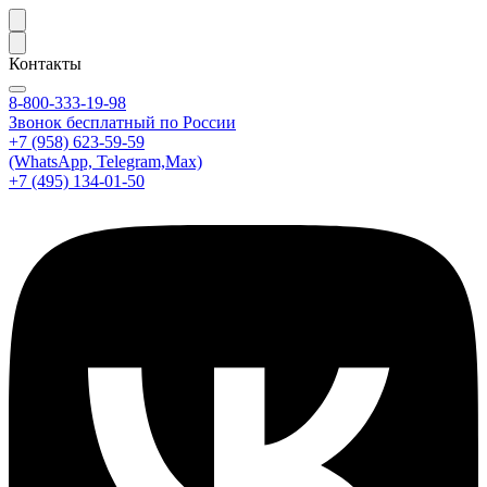
Контакты
8-800-333-19-98
Звонок бесплатный по России
+7 (958) 623-59-59
(WhatsApp, Telegram,Max)
+7 (495) 134-01-50