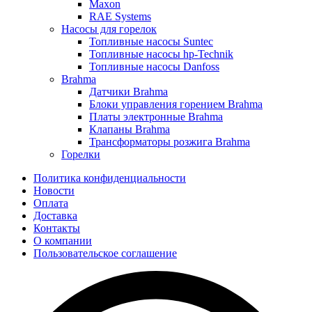
Maxon
RAE Systems
Насосы для горелок
Топливные насосы Suntec
Топливные насосы hp-Technik
Топливные насосы Danfoss
Brahma
Датчики Brahma
Блоки управления горением Brahma
Платы электронные Brahma
Клапаны Brahma
Трансформаторы розжига Brahma
Горелки
Политика конфиденциальности
Новости
Оплата
Доставка
Контакты
О компании
Пользовательское соглашение