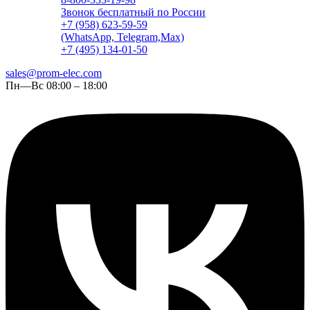
Звонок бесплатный по России
+7 (958) 623-59-59
(WhatsApp, Telegram,Max)
+7 (495) 134-01-50
sales@prom-elec.com
Пн—Вс 08:00 – 18:00