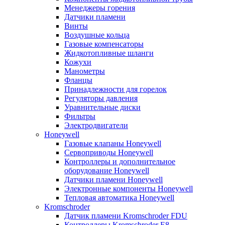
Менеджеры горения
Датчики пламени
Винты
Воздушные кольца
Газовые компенсаторы
Жидкотопливные шланги
Кожухи
Манометры
Фланцы
Принадлежности для горелок
Регуляторы давления
Уравнительные диски
Фильтры
Электродвигатели
Honeywell
Газовые клапаны Honeywell
Сервоприводы Honeywell
Контроллеры и дополнительное
оборудование Honeywell
Датчики пламени Honeywell
Электронные компоненты Honeywell
Тепловая автоматика Honeywell
Kromschroder
Датчик пламени Kromschroder FDU
Контроллеры Kromschroder E8