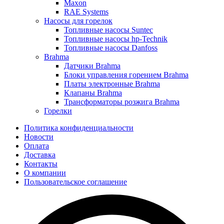
Maxon
RAE Systems
Насосы для горелок
Топливные насосы Suntec
Топливные насосы hp-Technik
Топливные насосы Danfoss
Brahma
Датчики Brahma
Блоки управления горением Brahma
Платы электронные Brahma
Клапаны Brahma
Трансформаторы розжига Brahma
Горелки
Политика конфиденциальности
Новости
Оплата
Доставка
Контакты
О компании
Пользовательское соглашение