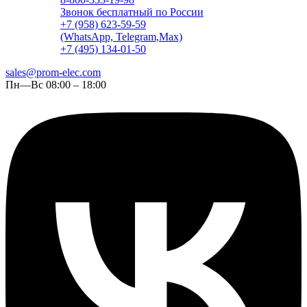
Звонок бесплатный по России
+7 (958) 623-59-59
(WhatsApp, Telegram,Max)
+7 (495) 134-01-50
sales@prom-elec.com
Пн—Вс 08:00 – 18:00