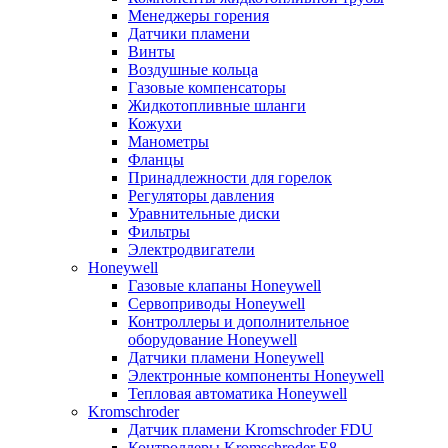
Менеджеры горения
Датчики пламени
Винты
Воздушные кольца
Газовые компенсаторы
Жидкотопливные шланги
Кожухи
Манометры
Фланцы
Принадлежности для горелок
Регуляторы давления
Уравнительные диски
Фильтры
Электродвигатели
Honeywell
Газовые клапаны Honeywell
Сервоприводы Honeywell
Контроллеры и дополнительное
оборудование Honeywell
Датчики пламени Honeywell
Электронные компоненты Honeywell
Тепловая автоматика Honeywell
Kromschroder
Датчик пламени Kromschroder FDU
Контроллеры Kromschroder E8