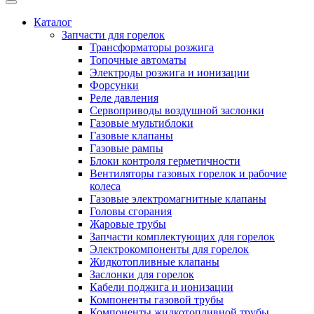
Каталог
Запчасти для горелок
Трансформаторы розжига
Топочные автоматы
Электроды розжига и ионизации
Форсунки
Реле давления
Сервоприводы воздушной заслонки
Газовые мультиблоки
Газовые клапаны
Газовые рампы
Блоки контроля герметичности
Вентиляторы газовых горелок и рабочие
колеса
Газовые электромагнитные клапаны
Головы сгорания
Жаровые трубы
Запчасти комплектующих для горелок
Электрокомпоненты для горелок
Жидкотопливные клапаны
Заслонки для горелок
Кабели поджига и ионизации
Компоненты газовой трубы
Компоненты жидкотопливной трубы