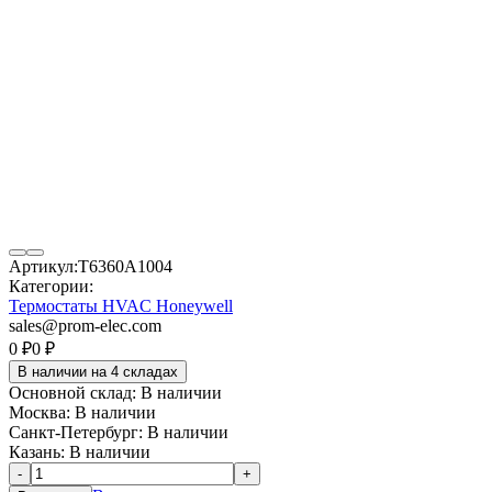
Артикул:
T6360A1004
Категории:
Термостаты HVAC Honeywell
sales@prom-elec.com
0
₽
0
₽
В наличии на 4 складах
Основной склад:
В наличии
Москва:
В наличии
Санкт-Петербург:
В наличии
Казань:
В наличии
-
+