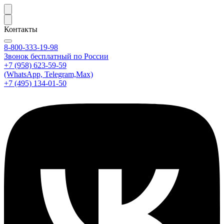
Контакты
8-800-333-19-98
Звонок бесплатный по России
+7 (958) 623-59-59
(WhatsApp, Telegram,Max)
+7 (495) 134-01-50