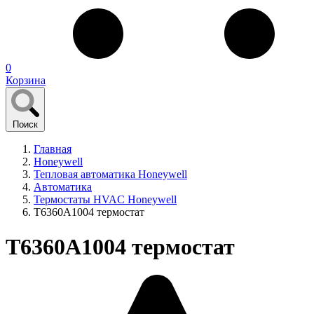
0
Корзина
Поиск
Главная
Honeywell
Тепловая автоматика Honeywell
Автоматика
Термостаты HVAC Honeywell
T6360A1004 термостат
T6360A1004 термостат