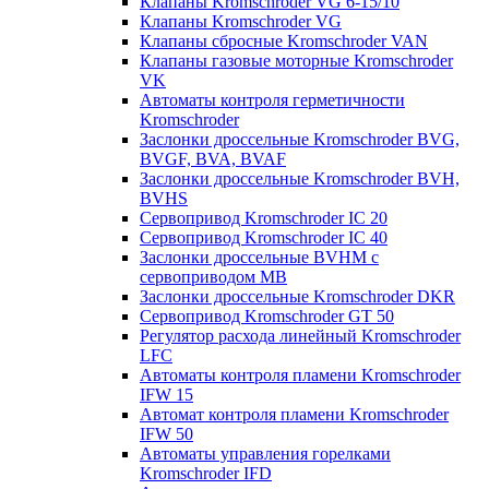
Клапаны Kromschroder VG 6-15/10
Клапаны Kromschroder VG
Клапаны сбросные Kromschroder VAN
Клапаны газовые моторные Kromschroder
VK
Автоматы контроля герметичности
Kromschroder
Заслонки дроссельные Kromschroder BVG,
BVGF, BVA, BVAF
Заслонки дроссельные Kromschroder BVH,
BVHS
Сервопривод Kromschroder IC 20
Сервопривод Kromschroder IC 40
Заслонки дроссельные BVHM с
сервоприводом МВ
Заслонки дроссельные Kromschroder DKR
Cервопривод Kromschroder GT 50
Регулятор расхода линейный Kromschroder
LFC
Автоматы контроля пламени Kromschroder
IFW 15
Автомат контроля пламени Kromschroder
IFW 50
Автоматы управления горелками
Kromschroder IFD