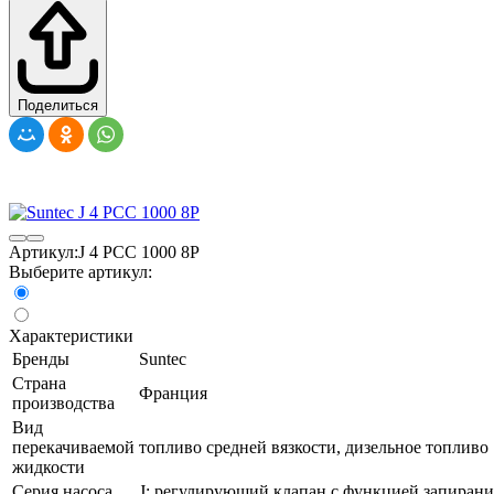
Поделиться
Артикул:
J 4 PCC 1000 8P
Выберите артикул:
Характеристики
Бренды
Suntec
Страна
Франция
производства
Вид
перекачиваемой
топливо средней вязкости, дизельное топливо
жидкости
Серия насоса
J: регулирующий клапан с функцией запирани