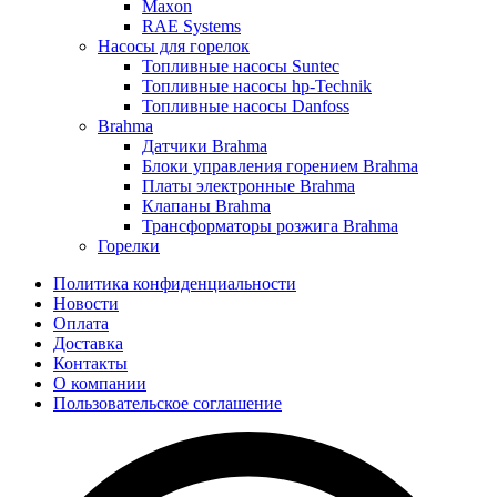
Maxon
RAE Systems
Насосы для горелок
Топливные насосы Suntec
Топливные насосы hp-Technik
Топливные насосы Danfoss
Brahma
Датчики Brahma
Блоки управления горением Brahma
Платы электронные Brahma
Клапаны Brahma
Трансформаторы розжига Brahma
Горелки
Политика конфиденциальности
Новости
Оплата
Доставка
Контакты
О компании
Пользовательское соглашение