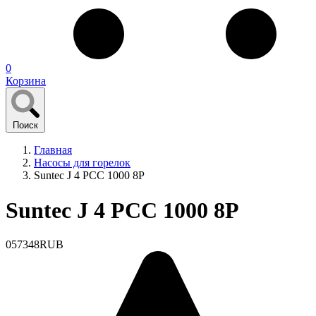
0
Корзина
Поиск
Главная
Насосы для горелок
Suntec J 4 PCC 1000 8P
Suntec J 4 PCC 1000 8P
0
57348
RUB