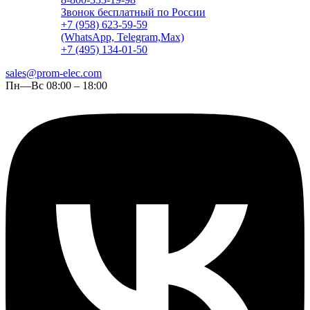
Звонок бесплатный по России
+7 (958) 623-59-59
(WhatsApp, Telegram,Max)
+7 (495) 134-01-50
sales@prom-elec.com
Пн—Вс 08:00 – 18:00