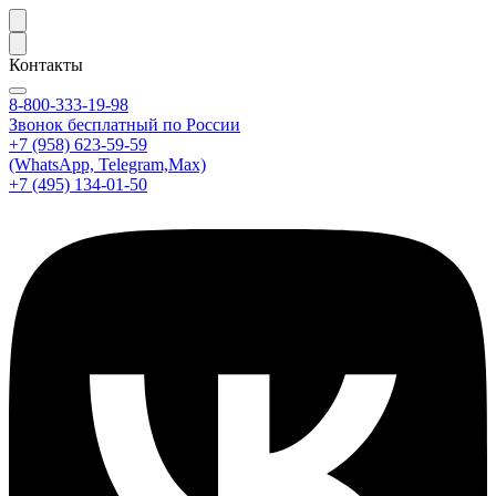
Контакты
8-800-333-19-98
Звонок бесплатный по России
+7 (958) 623-59-59
(WhatsApp, Telegram,Max)
+7 (495) 134-01-50