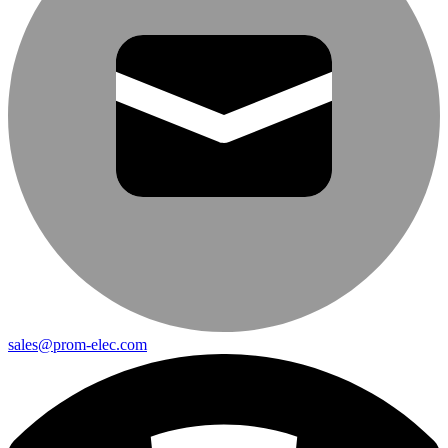
sales@prom-elec.com