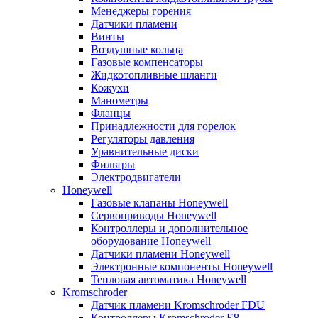
Менеджеры горения
Датчики пламени
Винты
Воздушные кольца
Газовые компенсаторы
Жидкотопливные шланги
Кожухи
Манометры
Фланцы
Принадлежности для горелок
Регуляторы давления
Уравнительные диски
Фильтры
Электродвигатели
Honeywell
Газовые клапаны Honeywell
Сервоприводы Honeywell
Контроллеры и дополнительное
оборудование Honeywell
Датчики пламени Honeywell
Электронные компоненты Honeywell
Тепловая автоматика Honeywell
Kromschroder
Датчик пламени Kromschroder FDU
Контроллеры Kromschroder E8