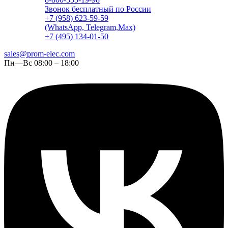
Звонок бесплатный по России
+7 (958) 623-59-59
(WhatsApp, Telegram,Max)
+7 (495) 134-01-50
sales@prom-elec.com
Пн—Вс 08:00 – 18:00