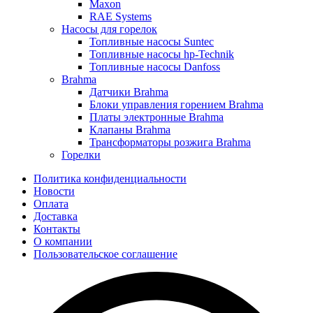
Maxon
RAE Systems
Насосы для горелок
Топливные насосы Suntec
Топливные насосы hp-Technik
Топливные насосы Danfoss
Brahma
Датчики Brahma
Блоки управления горением Brahma
Платы электронные Brahma
Клапаны Brahma
Трансформаторы розжига Brahma
Горелки
Политика конфиденциальности
Новости
Оплата
Доставка
Контакты
О компании
Пользовательское соглашение