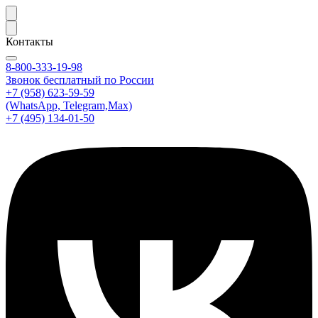
Контакты
8-800-333-19-98
Звонок бесплатный по России
+7 (958) 623-59-59
(WhatsApp, Telegram,Max)
+7 (495) 134-01-50