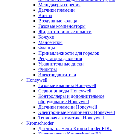
Менеджеры горения
Датчики пламени
Винты
Воздушные кольца
Газовые компенсаторы
Жидкотопливные шланги
Кожухи
Манометры
Фланцы
Принадлежности для горелок
Регуляторы давления
Уравнительные диски
Фильтры
Электродвигатели
Honeywell
Газовые клапаны Honeywell
Сервоприводы Honeywell
Контроллеры и дополнительное
оборудование Honeywell
Датчики пламени Honeywell
Электронные компоненты Honeywell
Тепловая автоматика Honeywell
Kromschroder
Датчик пламени Kromschroder FDU
Контроллеры Kromschroder E8