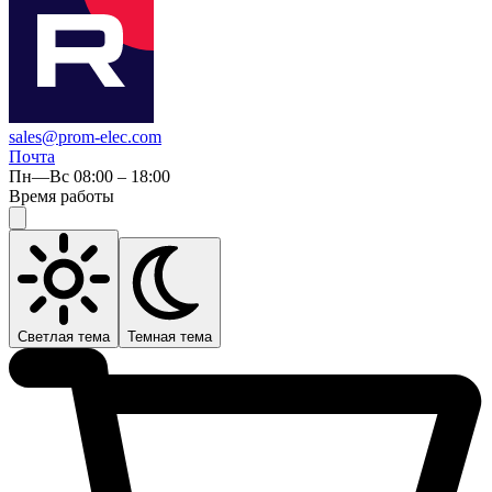
sales@prom-elec.com
Почта
Пн—Вс 08:00 – 18:00
Время работы
Светлая тема
Темная тема