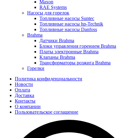
Maxon
RAE Systems
Насосы для горелок
Топливные насосы Suntec
Топливные насосы hp-Technik
Топливные насосы Danfoss
Brahma
Датчики Brahma
Блоки управления горением Brahma
Платы электронные Brahma
Клапаны Brahma
Трансформаторы розжига Brahma
Горелки
Политика конфиденциальности
Новости
Оплата
Доставка
Контакты
О компании
Пользовательское соглашение