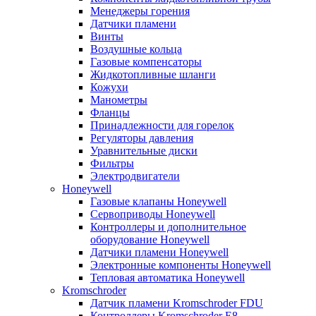
Менеджеры горения
Датчики пламени
Винты
Воздушные кольца
Газовые компенсаторы
Жидкотопливные шланги
Кожухи
Манометры
Фланцы
Принадлежности для горелок
Регуляторы давления
Уравнительные диски
Фильтры
Электродвигатели
Honeywell
Газовые клапаны Honeywell
Сервоприводы Honeywell
Контроллеры и дополнительное
оборудование Honeywell
Датчики пламени Honeywell
Электронные компоненты Honeywell
Тепловая автоматика Honeywell
Kromschroder
Датчик пламени Kromschroder FDU
Контроллеры Kromschroder E8