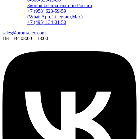
Звонок бесплатный по России
+7 (958) 623-59-59
(WhatsApp, Telegram,Max)
+7 (495) 134-01-50
sales@prom-elec.com
Пн—Вс 08:00 – 18:00