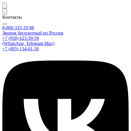
Контакты
8-800-333-19-98
Звонок бесплатный по России
+7 (958) 623-59-59
(WhatsApp, Telegram,Max)
+7 (495) 134-01-50