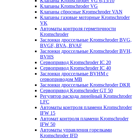
Клапаны Kromschroder VG 6-15/10
Клапаны Kromschroder VG
Клапаны сбросные Kromschroder VAN
Клапаны газовые моторные Kromschroder
VK
Автоматы контроля герметичности
Kromschroder
Заслонки дроссельные Kromschroder BVG,
BVGF, BVA, BVAF
Заслонки дроссельные Kromschroder BVH,
BVHS
Сервопривод Kromschroder IC 20
Сервопривод Kromschroder IC 40
Заслонки дроссельные BVHM с
сервоприводом МВ
Заслонки дроссельные Kromschroder DKR
Cервопривод Kromschroder GT 50
Регулятор расхода линейный Kromschroder
LFC
Автоматы контроля пламени Kromschroder
IFW 15
Автомат контроля пламени Kromschroder
IFW 50
Автоматы управления горелками
Kromschroder IFD