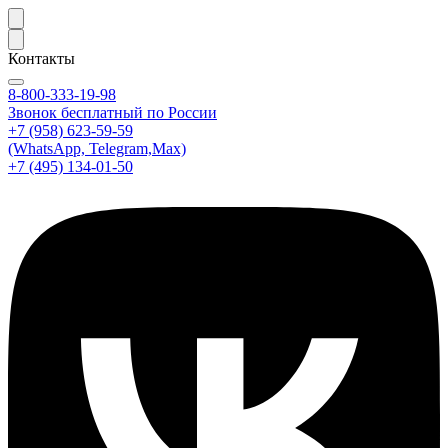
Контакты
8-800-333-19-98
Звонок бесплатный по России
+7 (958) 623-59-59
(WhatsApp, Telegram,Max)
+7 (495) 134-01-50