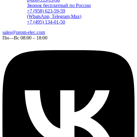
Звонок бесплатный по России
+7 (958) 623-59-59
(WhatsApp, Telegram,Max)
+7 (495) 134-01-50
sales@prom-elec.com
Пн—Вс 08:00 – 18:00