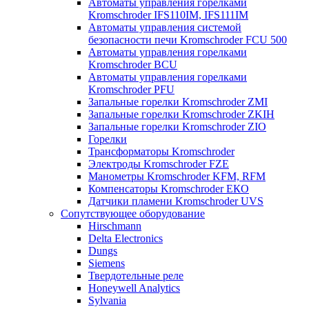
Автоматы управления горелками
Kromschroder IFS110IM, IFS111IM
Автоматы управления системой
безопасности печи Kromschroder FCU 500
Автоматы управления горелками
Kromschroder BCU
Автоматы управления горелками
Kromschroder PFU
Запальные горелки Kromschroder ZМI
Запальные горелки Kromschroder ZKIH
Запальные горелки Kromschroder ZIO
Горелки
Трансформаторы Kromschroder
Электроды Kromschroder FZE
Манометры Kromschroder KFM, RFM
Компенсаторы Kromschroder ЕКО
Датчики пламени Kromschroder UVS
Сопутствующее оборудование
Hirschmann
Delta Electronics
Dungs
Siemens
Твердотельные реле
Honeywell Analytics
Sylvania