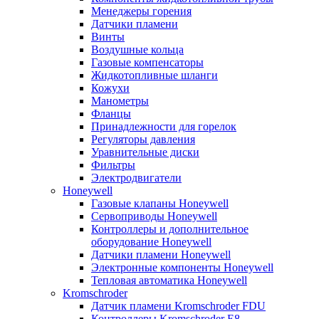
Менеджеры горения
Датчики пламени
Винты
Воздушные кольца
Газовые компенсаторы
Жидкотопливные шланги
Кожухи
Манометры
Фланцы
Принадлежности для горелок
Регуляторы давления
Уравнительные диски
Фильтры
Электродвигатели
Honeywell
Газовые клапаны Honeywell
Сервоприводы Honeywell
Контроллеры и дополнительное
оборудование Honeywell
Датчики пламени Honeywell
Электронные компоненты Honeywell
Тепловая автоматика Honeywell
Kromschroder
Датчик пламени Kromschroder FDU
Контроллеры Kromschroder E8