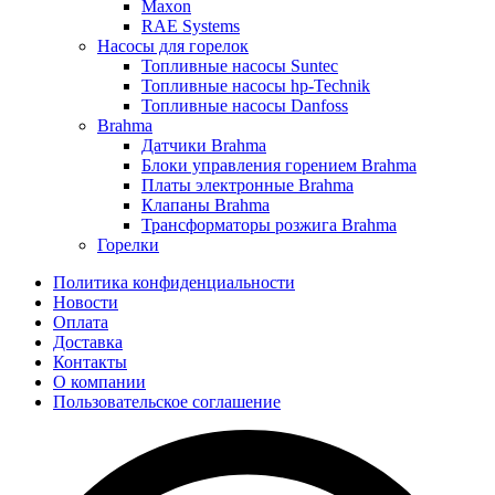
Maxon
RAE Systems
Насосы для горелок
Топливные насосы Suntec
Топливные насосы hp-Technik
Топливные насосы Danfoss
Brahma
Датчики Brahma
Блоки управления горением Brahma
Платы электронные Brahma
Клапаны Brahma
Трансформаторы розжига Brahma
Горелки
Политика конфиденциальности
Новости
Оплата
Доставка
Контакты
О компании
Пользовательское соглашение