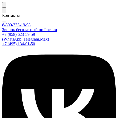
Контакты
8-800-333-19-98
Звонок бесплатный по России
+7 (958) 623-59-59
(WhatsApp, Telegram,Max)
+7 (495) 134-01-50