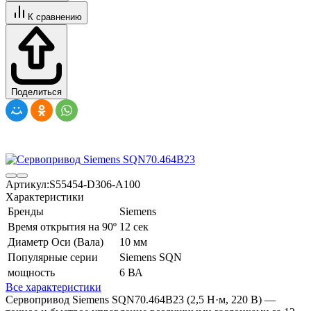
К сравнению
Поделиться
Артикул:
S55454-D306-A100
Характеристики
Бренды
Siemens
Время открытия на 90º
12 сек
Диаметр Оси (Вала)
10 мм
Популярные серии
Siemens SQN
мощность
6 ВА
Все характеристики
Сервопривод Siemens SQN70.464B23 (2,5 Н·м, 220 В) —