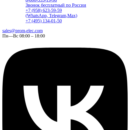
Звонок бесплатный по России
+7 (958) 623-59-59
(WhatsApp, Telegram,Max)
+7 (495) 134-01-50
sales@prom-elec.com
Пн—Вс 08:00 – 18:00