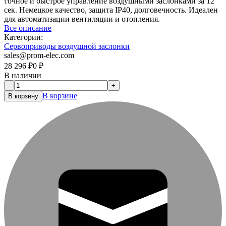
точное и быстрое управление воздушными заслонками за 12
сек. Немецкое качество, защита IP40, долговечность. Идеален
для автоматизации вентиляции и отопления.
Все описание
Категории:
Сервоприводы воздушной заслонки
sales@prom-elec.com
28 296
₽
0
₽
В наличии
-
+
В корзине
В корзину