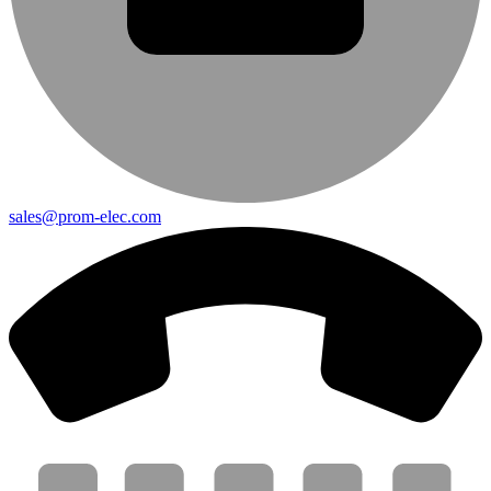
sales@prom-elec.com