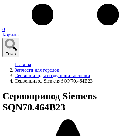
0
Корзина
Поиск
Главная
Запчасти для горелок
Сервоприводы воздушной заслонки
Сервопривод Siemens SQN70.464B23
Сервопривод Siemens
SQN70.464B23