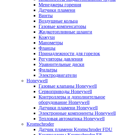
Менеджеры горения
Датчики пламени
Винты
Воздушные кольца
Газовые компенсаторы
Жидкотопливные шланги
Кожухи
Манометры
Фланцы
Принадлежности для горелок
Регуляторы давления
Уравнительные диски
Фильтры
Электродвигатели
Honeywell
Газовые клапаны Honeywell
Сервоприводы Honeywell
Контроллеры и дополнительное
оборудование Honeywell
Датчики пламени Honeywell
Электронные компоненты Honeywell
Тепловая автоматика Honeywell
Kromschroder
Датчик пламени Kromschroder FDU
Контроллеры Kromschroder E8