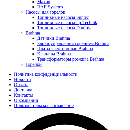
Maxon
RAE Systems
Насосы для горелок
Топливные насосы Suntec
Топливные насосы hp-Technik
Топливные насосы Danfoss
Brahma
Датчики Brahma
Блоки управления горением Brahma
Платы электронные Brahma
Клапаны Brahma
Трансформаторы розжига Brahma
Горелки
Политика конфиденциальности
Новости
Оплата
Доставка
Контакты
О компании
Пользовательское соглашение